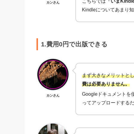
こちらでは
「いまKind
カンさん
Kindleについてあ
1.費用0円で出版できる
まず大きなメリットとして
費は必要ありません。
Googleドキュメント
カンさん
ってアップロードするだ