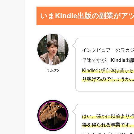
いまKindle出版の副業が
インタビュアーのワカ
早速ですが、
Kindl
Kindle出版自体は昔
ワカジツ
り稼げるのでしょうか
はい。確かに以前より
得を得られる事業
です