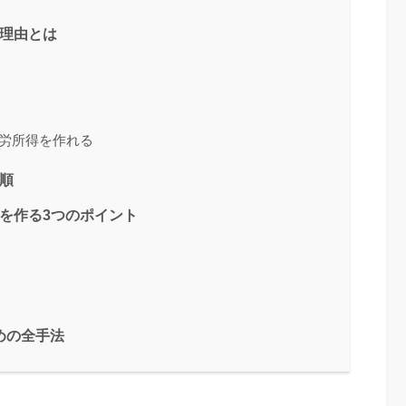
の理由とは
不労所得を作れる
手順
得を作る3つのポイント
めの全手法