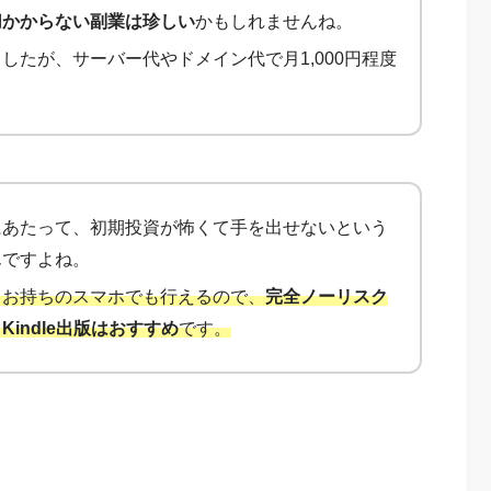
切かからない副業は珍しい
かもしれませんね。
したが、サーバー代やドメイン代で月1,000円程度
！
にあたって、初期投資が怖くて手を出せないという
んですよね。
まお持ちのスマホでも行えるので、
完全ノーリスク
indle出版はおすすめ
です。