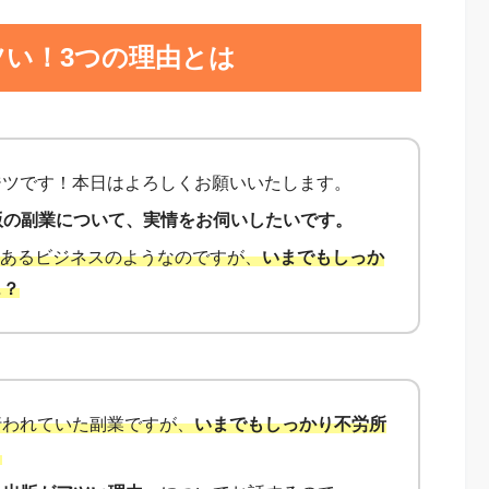
アツい！3つの理由とは
ジツです！本日はよろしくお願いいたします。
e出版の副業について、実情をお伺いしたいです。
からあるビジネスのようなのですが、
いまでもしっか
…？
行われていた副業ですが、
いまでもしっかり不労所
。