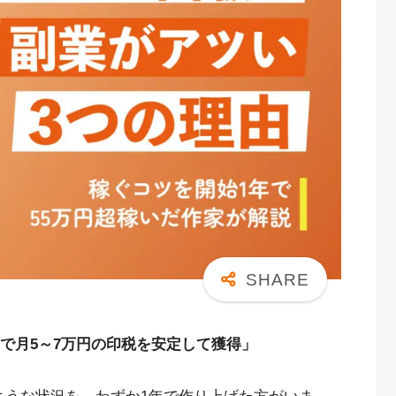
、1年で月5～7万円の印税を安定して獲得」