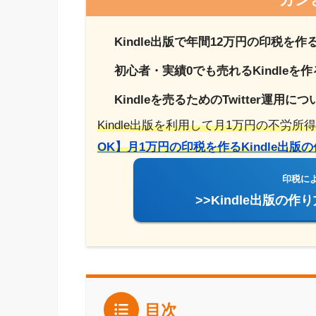
Kindle出版で年間12万円の印税を
初心者・実績0でも売れるKindleを
Kindleを売るためのTwitter運用に
Kindle出版を利用して月1万円の不労
OK】月1万円の印税を作るKindle出
印税に
>>Kindle出版の
目次