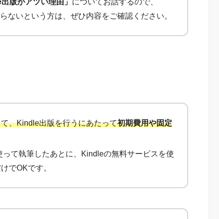
le出版がアツい理由」
についてお話するので、
まり知らないという方は、ぜひ内容をご確認ください。
、Kindle出版を行うにあたって
初期費用や固定
を使って執筆したあとに、Kindleの無料サービスを使
けでOKです。