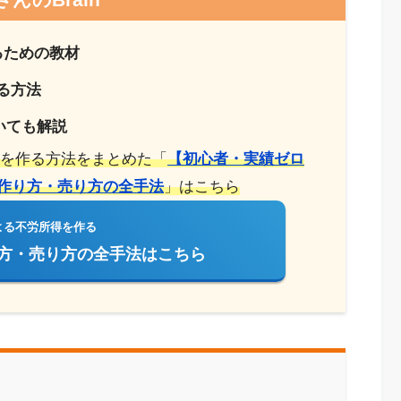
作るための教材
作る方法
ついても解説
所得を作る方法をまとめた「
【初心者・実績ゼロ
版の作り方・売り方の全手法
」はこちら
よる不労所得を作る
作り方・売り方の全手法はこちら