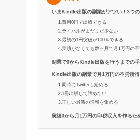
いまKindle出版の副業がアツい！3つ
1.費用0円で出版できる
2.ライバルがまだまだ少ない
3.最初の1円突破が100％できる
4.実績がなくても数ヶ月で月1万円の
副業で0からKindle出版を行うまでの
Kindle出版の副業で月1万円の不労所
1.同時にTwitterも始める
2.1冊出版して諦めない
3.正しい最新の情報を集める
実績0から月1万円の印税収入を作るた