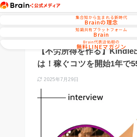
集合知から生まれる新時代
Brainの理念
知識共有プラットフォーム
Brain
ホーム
インタビュー
Brain代表迫佑樹の
無料LINEマガジン
【不労所得を作る】Kind
は！稼ぐコツを開始1年で5
2025年7月29日