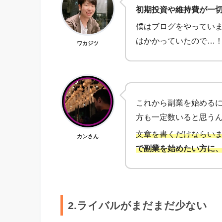
初期投資や維持費が一
僕はブログをやっていま
はかかっていたので…
ワカジツ
これから副業を始める
方も一定数いると思う
文章を書くだけならい
カンさん
で副業を始めたい方に、K
2.ライバルがまだまだ少ない