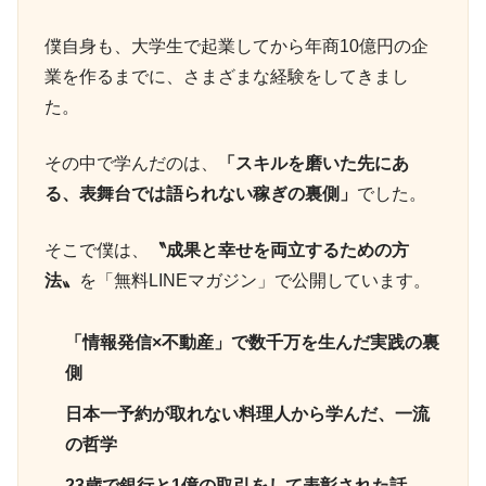
僕自身も、大学生で起業してから年商10億円の企
業を作るまでに、さまざまな経験をしてきまし
た。
その中で学んだのは、
「スキルを磨いた先にあ
る、表舞台では語られない稼ぎの裏側」
でした。
そこで僕は、
〝成果と幸せを両立するための方
法〟
を「無料LINEマガジン」で公開しています。
「情報発信×不動産」で数千万を生んだ実践の裏
側
日本一予約が取れない料理人から学んだ、一流
の哲学
23歳で銀行と1億の取引をして表彰された話