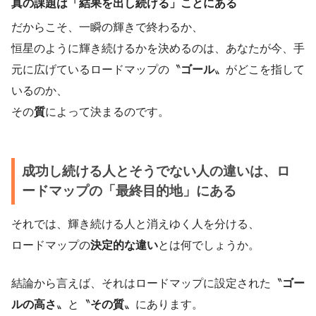
真の課題は「結果を出し続ける」ことにある
だからこそ、一瞬の輝きで終わるか、
恒星のように輝き続けるかを決めるのは、あなたが今、手
元に広げているロードマップの〝
ゴール
〟がどこを指して
いるのか、
その
質
によって決まるのです。
成功し続ける人とそうでない人の違いは、ロ
ードマップの「最終目的地」にある
それでは、輝き続ける人と消えゆく人を分ける、
ロードマップの
決定的な違い
とは何でしょうか。
結論から言えば、それはロードマップに設定された〝
ゴー
ルの高さ
〟と〝
その質
〟にあります。