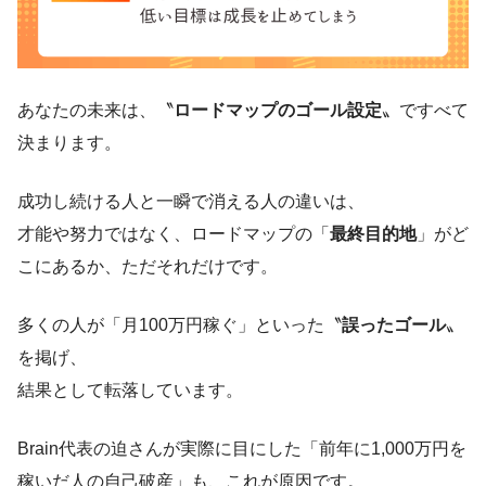
あなたの未来は、〝
ロードマップのゴール設定
〟ですべて
決まります。
成功し続ける人と一瞬で消える人の違いは、
才能や努力ではなく、ロードマップの「
最終目的地
」がど
こにあるか、ただそれだけです。
多くの人が「月100万円稼ぐ」といった〝
誤ったゴール
〟
を掲げ、
結果として転落しています。
Brain代表の迫さんが実際に目にした「前年に1,000万円を
稼いだ人の自己破産」も、これが原因です。