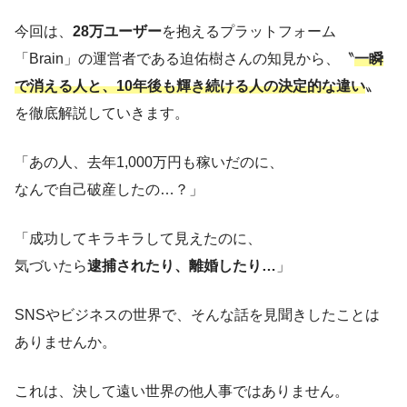
今回は、
28万ユーザー
を抱えるプラットフォーム
「Brain」の運営者である迫佑樹さんの知見から、〝
一瞬
で消える人と、10年後も輝き続ける人の決定的な違い
〟
を徹底解説していきます。
「あの人、去年1,000万円も稼いだのに、
なんで自己破産したの…？」
「成功してキラキラして見えたのに、
気づいたら
逮捕されたり、離婚したり…
」
SNSやビジネスの世界で、そんな話を見聞きしたことは
ありませんか。
これは、決して遠い世界の他人事ではありません。