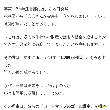
事実、Brain運営部には、ある日突然、
税務署から「〇〇さんが破産申し立てをしました」という
通知が届いたことがあります。
（これは、収入や手持ちの財産ではもう借金を返すことが
できず、経済的に破綻してしまったことを意味します。）
その方は、前年にBrainだけで〝
1,000万円以上
〟を稼ぎ出
した、
誰もが羨む成功者でした。
なぜ、一度は結果を出したはずの人が、
いとも簡単に転落してしまうのか。
その理由は、彼らの〝
ロードマップのゴール設定
〟が
根本