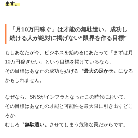
ます。
「月10万円稼ぐ」は才能の無駄遣い。成功し
続ける人が絶対に掲げない“限界を作る目標”
もしあなたが今、ビジネスを始めるにあたって「まずは月
10万円稼ぎたい」という目標を掲げているなら、
その目標はあなたの成功を妨げる〝
最大の足かせ
〟になる
かもしれません。
なぜなら、SNSがインフラとなったこの時代において、
その目標はあなたの才能と可能性を最大限に引き出すどこ
ろか、
むしろ〝
無駄遣い
〟させてしまう危険な罠だからです。