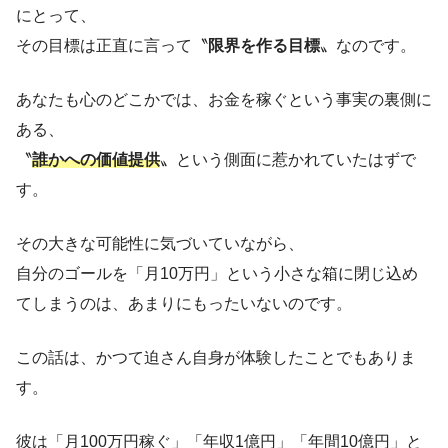
にとって、
その目標は正直に言って〝
限界を作る目標
〟なのです。
あなたも心のどこかでは、お金を稼ぐという事実の裏側に
ある、
〝
誰かへの価値提供
〟という側面に惹かれていたはずで
す。
その大きな可能性に気づいていながら、
自分のゴールを「月10万円」という小さな箱に閉じ込め
てしまうのは、あまりにもったいないのです。
この話は、かつて迫さん自身が体験したことでもありま
す。
彼は「月100万円稼ぐ」「年収1億円」「年間10億円」と