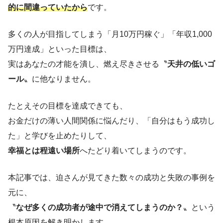
的に間違っていたから
です。
多くの人が目指してしまう「月10万円稼ぐ」「年収1,000
万円達成」といった目標は、
実はあなたの才能を潰し、燃え尽きさせる〝
天井の低いゴ
ール
〟に他なりません。
たとえその目標を達成できても、
お金だけの薄い人間関係に悩んだり、「自分はもう成功し
た」と学びを止めたりして、
幸福とは程遠い場所
へたどり着いてしまうのです。
本記事では、迫さんが見てきた数々の成功と失敗の事例を
元に、
〝
なぜ多くの成功者が途中で消えてしまうのか？
〟という
根本原因を解き明かします。