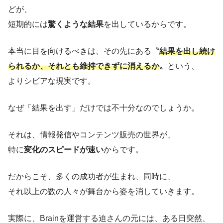
どが、
短期的には
驚くような結果
を出しているからです。
本当に目を向けるべきは、その先にある〝
結果を出し続け
られるか、それとも維持できずに消えるか
〟という、
よりシビアな現実です。
なぜ「結果を出す」だけでは不十分なのでしょうか。
それは、情報発信やコンテンツ販売の世界が、
特に
変化のスピードが速い
からです。
だからこそ、多くの成功者が生まれ、同時に、
それ以上の数の人々が舞台から姿を消していきます。
実際に、Brainを運営する迫さんの元には、ある日突然、