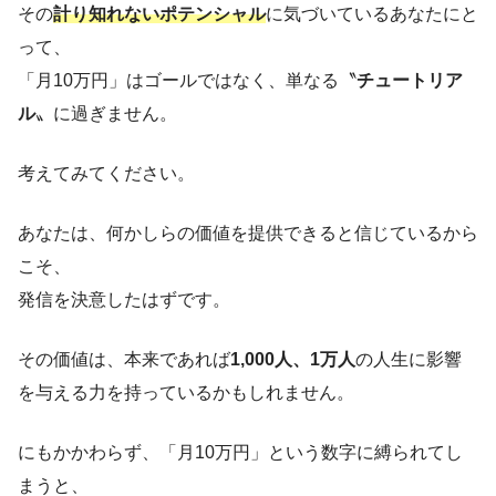
その
計り知れないポテンシャル
に気づいているあなたにと
って、
「月10万円」はゴールではなく、単なる〝
チュートリア
ル
〟に過ぎません。
考えてみてください。
あなたは、何かしらの価値を提供できると信じているから
こそ、
発信を決意したはずです。
その価値は、本来であれば
1,000人、1万人
の人生に影響
を与える力を持っているかもしれません。
にもかかわらず、「月10万円」という数字に縛られてし
まうと、