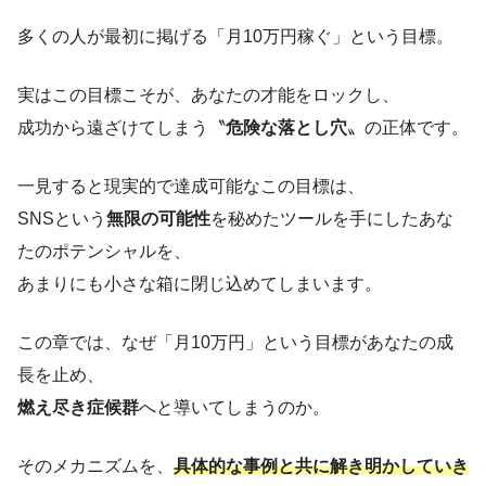
多くの人が最初に掲げる「月10万円稼ぐ」という目標。
実はこの目標こそが、あなたの才能をロックし、
成功から遠ざけてしまう〝
危険な落とし穴
〟の正体です。
一見すると現実的で達成可能なこの目標は、
SNSという
無限の可能性
を秘めたツールを手にしたあな
たのポテンシャルを、
あまりにも小さな箱に閉じ込めてしまいます。
この章では、なぜ「月10万円」という目標があなたの成
長を止め、
燃え尽き症候群
へと導いてしまうのか。
そのメカニズムを、
具体的な事例と共に解き明かしていき