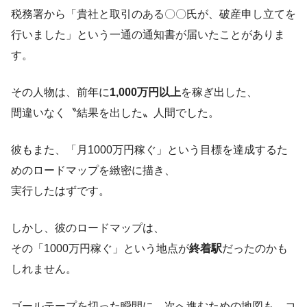
税務署から「貴社と取引のある〇〇氏が、破産申し立てを
行いました」という一通の通知書が届いたことがありま
す。
その人物は、前年に
1,000万円以上
を稼ぎ出した、
間違いなく〝結果を出した〟人間でした。
彼もまた、「月1000万円稼ぐ」という目標を達成するた
めのロードマップを緻密に描き、
実行したはずです。
しかし、彼のロードマップは、
その「1000万円稼ぐ」という地点が
終着駅
だったのかも
しれません。
ゴールテープを切った瞬間に、次へ進むための地図も、コ