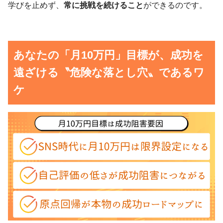
学びを止めず、
常に挑戦を続けること
ができるのです。
あなたの「月10万円」目標が、成功を
遠ざける〝危険な落とし穴〟であるワ
ケ