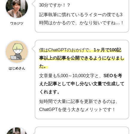
30分ですか！？
記事執筆に慣れているライターの僕でも3
時間はかかるので、かなり短いですね…！
ワカジツ
僕はChatGPTのおかげで、
1ヶ月で100記
事以上の記事を公開できるようになりまし
た。
はじめさん
文章量も5,000～10,000文字と、
SEOを考
えた記事として申し分ない文量で生成して
くれます。
短時間で大量に記事を更新できるのは、
ChatGPTを使う大きなメリットです！