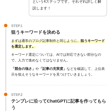
という4ステップです。それぞれ詳しく解
説します！
STEP.1
狙うキーワードを決める
まずは通常のブログ記事制作と同じように、
狙うキーワード
を選定します。
キーワード選定については、AIでは対応できない部分なの
で、人力で進めなくてはなりません。
「競合の強さ」
や
「記事の充実度」
などを確認して、上位表
示を狙えそうなキーワードを見つけていきましょう。
STEP.2
テンプレに沿ってChatGPTに記事を作ってもら
う