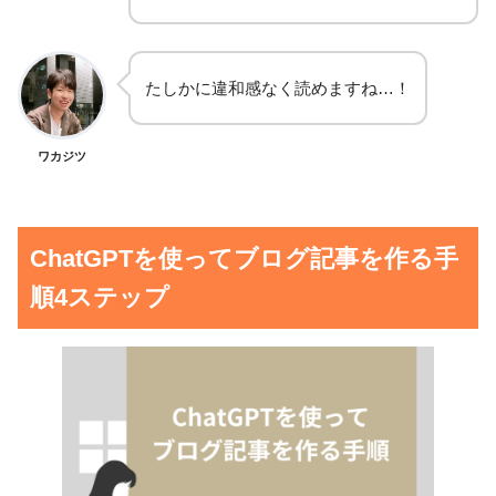
たしかに違和感なく読めますね…！
ワカジツ
ChatGPTを使ってブログ記事を作る手
順4ステップ