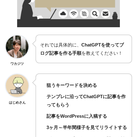
それでは具体的に、
ChatGPTを使ってブ
ログ記事を作る手順
を教えてください！
ワカジツ
狙うキーワードを決める
テンプレに沿ってChatGPTに記事を作
はじめさん
ってもらう
記事をWordPressに入稿する
3ヶ月～半年間様子を見てリライトする