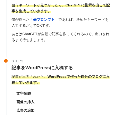
狙うキーワードが見つかったら、
ChatGPTに指示を出して記
事を生成していきます。
僕が作った「
㊙︎プロンプト
」であれば、決めたキーワードを
入力するだけでOKです。
あとはChatGPTが自動で記事を作ってくれるので、出力され
るまで待ちましょう。
STEP.3
記事をWordPressに入稿する
記事が出力されたら、
WordPressで作った自分のブログに入
稿していきます。
文字装飾
画像の挿入
広告の追加