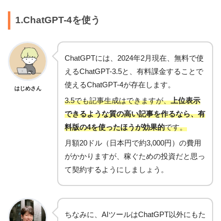
1.ChatGPT-4を使う
ChatGPTには、2024年2月現在、無料で使
えるChatGPT-3.5と、有料課金することで
使えるChatGPT-4が存在します。
はじめさん
3.5でも記事生成はできますが、
上位表示
できるような質の高い記事を作るなら、有
料版の4を使ったほうが効果的
です。
月額20ドル（日本円で約3,000円）の費用
がかかりますが、稼ぐための投資だと思っ
て契約するようにしましょう。
ちなみに、AIツールはChatGPT以外にもた