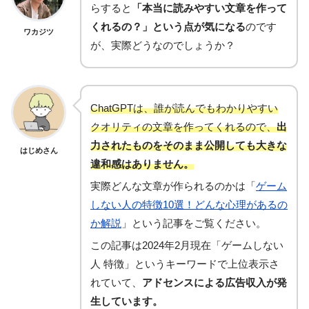
らすると
「本当に読みやすい文章を作って
くれるの？」という点が気になる
のです
ワカジツ
が、実際どうなのでしょうか？
ChatGPTは、誰が読んでもわかりやすい
クオリティの文章を作ってくれるので、
出
力されたものをそのまま公開しても大きな
はじめさん
違和感はありません。
実際どんな文章が作られるのかは「
ゲーム
しない人の特徴10選！どんな心理があるの
か解説
」という記事をご覧ください。
この記事は2024年2月現在「ゲームしない
人 特徴」というキーワードで上位表示さ
れていて、
アドセンスによる広告収入が発
生しています。