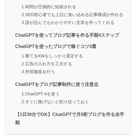
1.時間が圧倒的に短縮される
2.SEO初心者でも上位に食い込める記事構成が作れる
3.誰が読んでもわかりやすい文章を作ってくれる
ChatGPTを使ってブログ記事を作る手順4ステップ
ChatGPTを使ったブログで稼ぐコツ3選
1.勝てるKWをしっかり選定する
2.広告の入れ方を工夫する
3.外部施策を行う
ChatGPTをブログ記事制作に使う注意点
1.ChatGPT-4を使う
2.すぐに稼げないと割り切っておく
【1日30分でOK】ChatGPTで月5桁ブログを作る全手
順