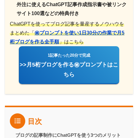
外注に使えるChatGPT記事作成指示書や被リンク
サイト100選などの特典付き
ChatGPTを使ってブログ記事を量産するノウハウを
まとめた「
㊙︎プロンプトを使い1日30分の作業で月5
桁ブログを作る全手順
」はこちら
1記事たった20分で完成
>>月5桁ブログを作る㊙プロンプトはこ
ちら
目次
ブログの記事制作にChatGPTを使う3つのメリット