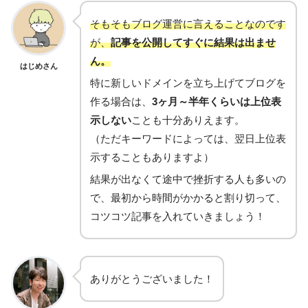
そもそもブログ運営に言えることなのです
が、
記事を公開してすぐに結果は出ませ
ん。
はじめさん
特に新しいドメインを立ち上げてブログを
作る場合は、
3ヶ月～半年くらいは上位表
示しない
ことも十分ありえます。
（ただキーワードによっては、翌日上位表
示することもありますよ）
結果が出なくて途中で挫折する人も多いの
で、最初から時間がかかると割り切って、
コツコツ記事を入れていきましょう！
ありがとうございました！