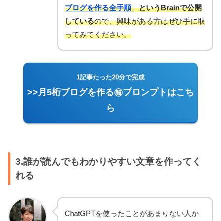
ブログを作る全手順
」
というBrainで公開
している
ので、興味がある方はぜひ手に取
ってみてください。
1記事たった20分で完成
>>月5桁ブログを作る㊙プロンプトはこち
ら
3.誰が読んでもわかりやすい文章を作ってく
れる
ChatGPTを使ったことがあまりない人か