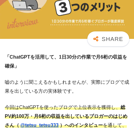
「ChatGPTを活用して、1日30分の作業で月6桁の収益を
確保」
嘘のように聞こえるかもしれませんが、実際にブログで成
果を出している方の実体験です。
今回はChatGPTを使ったブログで上位表示を獲得し、
総
PV約100万・月6桁の収益を出しているブロガーのはじめ
さん（
@tetsu_tetsu333
）へのインタビュー
を通して、