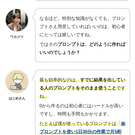
なるほど。特別な知識がなくても、プロン
プトさえ用意していればいいのは、初心者
にとっては嬉しいですね。
ワカジツ
ではその
プロンプトは、どのように作れば
いいのでしょうか？
最も効率的なのは、
すでに結果を出してい
る人のプロンプトをそのまま使うこと
です
ね。
はじめさん
0から作るのは初心者にはハードルが高い
ですし、時間も手間もかかります。
たとえば僕が使っているプロンプトは「
㊙︎
プロンプトを使い1日30分の作業で月5桁