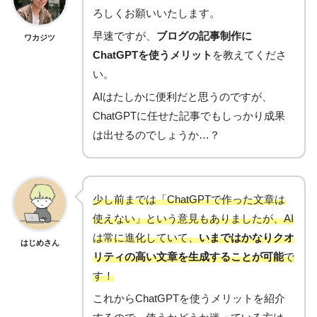
ろしくお願いいたします。
早速ですが、
ブログの記事制作に
ワカジツ
ChatGPTを使うメリット
を教えてくださ
い。
AIはたしかに便利だと思うのですが、
ChatGPTに任せた記事でもしっかり成果
は出せるのでしょうか…？
少し前までは「ChatGPTで作った文章は
使えない」という意見もありましたが、AI
は常に進化していて、
いまではかなりクオ
はじめさん
リティの高い文章を生成することが可能
で
す！
これからChatGPTを使うメリットを紹介