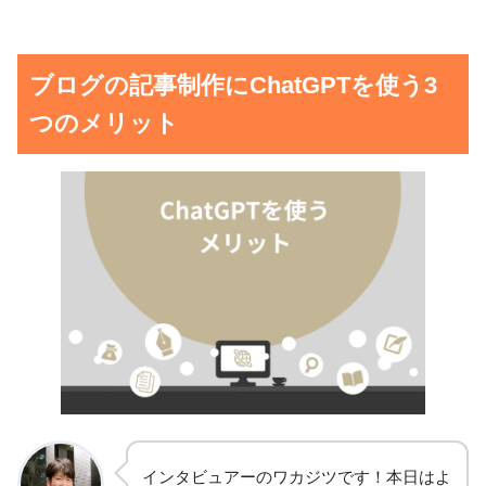
ブログの記事制作にChatGPTを使う3
つのメリット
インタビュアーのワカジツです！本日はよ