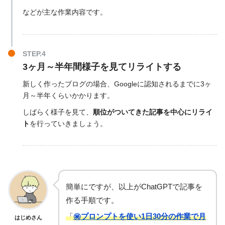
などが主な作業内容です。
STEP.4
3ヶ月～半年間様子を見てリライトする
新しく作ったブログの場合、Googleに認知されるまでに3ヶ
月～半年くらいかかります。
しばらく様子を見て、
順位がついてきた記事を中心にリライ
ト
を行っていきましょう。
簡単にですが、以上がChatGPTで記事を
作る手順です。
「
㊙︎プロンプトを使い1日30分の作業で月
はじめさん