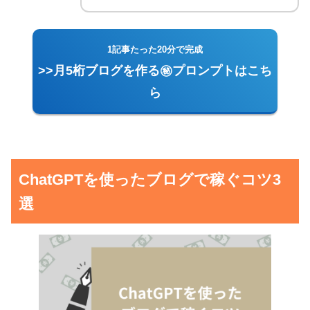
1記事たった20分で完成
>>月5桁ブログを作る㊙プロンプトはこち
ら
ChatGPTを使ったブログで稼ぐコツ3
選