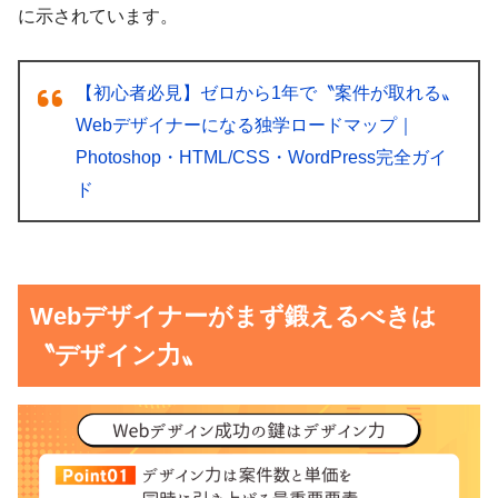
に示されています。
【初心者必見】ゼロから1年で〝案件が取れる〟
Webデザイナーになる独学ロードマップ｜
Photoshop・HTML/CSS・WordPress完全ガイ
ド
Webデザイナーがまず鍛えるべきは
〝デザイン力〟