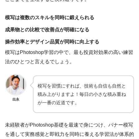
模写は複数のスキルを同時に鍛えられる
成果物との比較で改善点が明確になる
操作効率とデザイン品質が同時に向上する
模写はPhotoshop学習の中で、最も投資対効果の高い練習
法のひとつと言えるでしょう。
模写を習慣にすれば、技術も自信も自然と
積み上がりますよ！毎日の小さな積み重ね
出永
が一番の近道です。
未経験者がPhotoshop基礎を最速で身につけ、バナー模写
を通して実務感覚と即戦力を同時に養える学習法が体系的