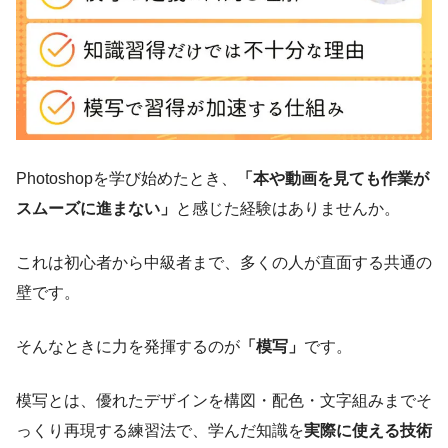
Photoshopを学び始めたとき、
「本や動画を見ても作業が
スムーズに進まない」
と感じた経験はありませんか。
これは初心者から中級者まで、多くの人が直面する共通の
壁です。
そんなときに力を発揮するのが
「模写」
です。
模写とは、優れたデザインを構図・配色・文字組みまでそ
っくり再現する練習法で、学んだ知識を
実際に使える技術