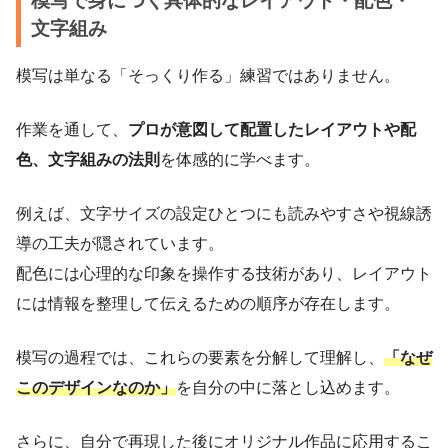
模写で身につく具体的なレイアウト・配色・
文字組み
模写は単なる「そっくり作る」練習ではありません。
作業を通して、
プロが意図して配置したレイアウトや配
色、文字組みの法則
を体感的に学べます。
例えば、文字サイズの設定ひとつにも読みやすさや視線誘
導の工夫が隠されています。
配色には心理的な印象を操作する技術があり、レイアウト
には情報を整理して伝えるための順序が存在します。
模写の過程では、これらの要素を分解して理解し、
「なぜ
このデザインなのか」
を自分の中に落とし込めます。
さらに、自分で再現した後にオリジナル作品に応用するこ