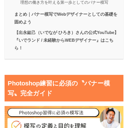
理想の働き方を叶える第一歩としてのバナー模写
まとめ｜バナー模写でWebデザイナーとしての基礎を
固めよう
【出永紘己（いでなが ひろき）さんの公式YouTube】
『いでランド / 未経験からWEBデザイナー』はこち
ら！
Photoshop練習に必須の〝バナー模
写〟完全ガイド