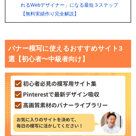
れるWebデザイナー」になる最短３ステップ
【無料実績作り完全解説】
バナー模写に使えるおすすめサイト3
選【初心者〜中級者向け】