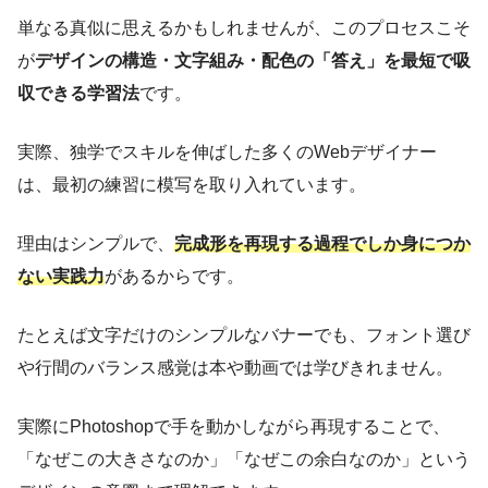
単なる真似に思えるかもしれませんが、このプロセスこそ
が
デザインの構造・文字組み・配色の「答え」を最短で吸
収できる学習法
です。
実際、独学でスキルを伸ばした多くのWebデザイナー
は、最初の練習に模写を取り入れています。
理由はシンプルで、
完成形を再現する過程でしか身につか
ない実践力
があるからです。
たとえば文字だけのシンプルなバナーでも、フォント選び
や行間のバランス感覚は本や動画では学びきれません。
実際にPhotoshopで手を動かしながら再現することで、
「なぜこの大きさなのか」「なぜこの余白なのか」という