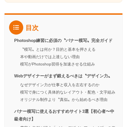
目次
Photoshop練習に必須の〝バナー模写〟完全ガイド
〝模写〟とは何か？目的と基本を押さえる
本や動画だけでは上達しない理由
模写がPhotoshop習得を加速させる仕組み
Webデザイナーがまず鍛えるべきは〝デザイン力〟
なぜデザイン力が仕事と収入を左右するのか
模写で身につく具体的なレイアウト・配色・文字組み
オリジナル制作より〝真似〟から始めるべき理由
バナー模写に使えるおすすめサイト3選【初心者〜中
級者向け】