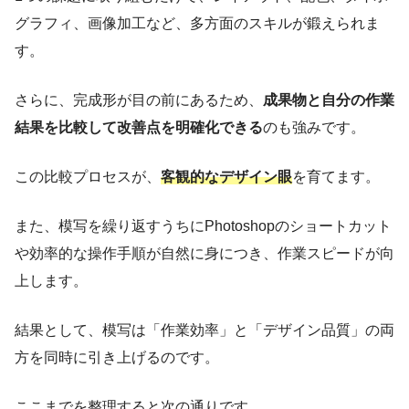
グラフィ、画像加工など、多方面のスキルが鍛えられま
す。
さらに、完成形が目の前にあるため、
成果物と自分の作業
結果を比較して改善点を明確化できる
のも強みです。
この比較プロセスが、
客観的なデザイン眼
を育てます。
また、模写を繰り返すうちにPhotoshopのショートカット
や効率的な操作手順が自然に身につき、作業スピードが向
上します。
結果として、模写は「作業効率」と「デザイン品質」の両
方を同時に引き上げるのです。
ここまでを整理すると次の通りです。