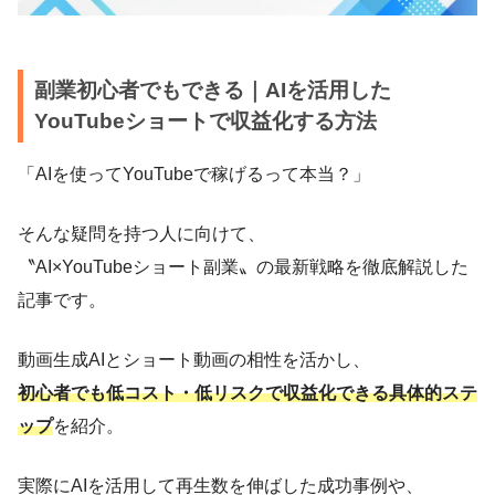
副業初心者でもできる｜AIを活用した
YouTubeショートで収益化する方法
「AIを使ってYouTubeで稼げるって本当？」
そんな疑問を持つ人に向けて、
〝AI×YouTubeショート副業〟の最新戦略を徹底解説した
記事です。
動画生成AIとショート動画の相性を活かし、
初心者でも低コスト・低リスクで収益化できる具体的ステ
ップ
を紹介。
実際にAIを活用して再生数を伸ばした成功事例や、