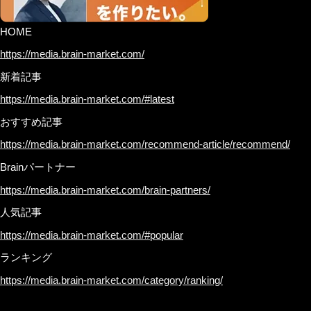
HOME
https://media.brain-market.com/
新着記事
https://media.brain-market.com/#latest
おすすめ記事
https://media.brain-market.com/recommend-article/recommend/
Brainパートナー
https://media.brain-market.com/brain-partners/
人気記事
https://media.brain-market.com/#popular
ランキング
https://media.brain-market.com/category/ranking/