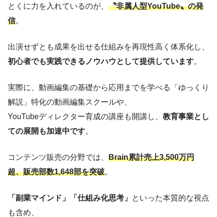
とくに力を入れているのが、
〝非属人型YouTube〟の発
信
。
出演せずとも成果を出せる仕組みを再現性高く体系化し、
初心者でも実践できるノウハウとして提供しています
。
実際に、動画編集の基礎から応用までを学べる「ゆっくり
解説」特化の動画編集スクールや、
YouTubeディレクター育成の講座も開講し、
教育事業とし
ての展開も加速中です
。
コンテンツ販売の分野では、
Brain累計売上3,500万円
超、販売部数1,648部を突破
。
「副業マインド」「仕組み化思考」
といった本質的な視点
も含め、