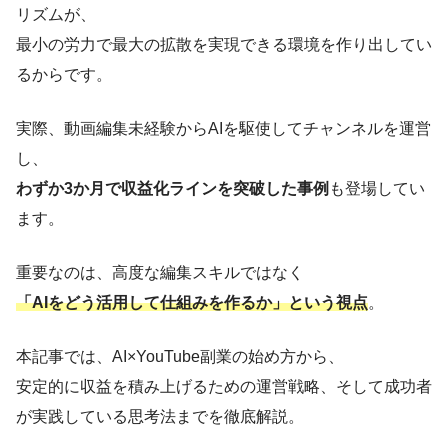
リズムが、
最小の労力で最大の拡散を実現できる環境を作り出してい
るからです。
実際、動画編集未経験からAIを駆使してチャンネルを運営
し、
わずか3か月で収益化ラインを突破した事例
も登場してい
ます。
重要なのは、高度な編集スキルではなく
「AIをどう活用して仕組みを作るか」という視点
。
本記事では、AI×YouTube副業の始め方から、
安定的に収益を積み上げるための運営戦略、そして成功者
が実践している思考法までを徹底解説。