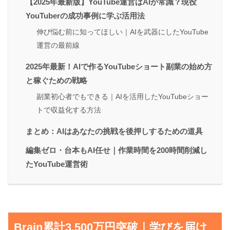
【2025年最新版】YouTube運営はAIが常識？現役
YouTuberの成功事例に学ぶ活用法
伸び悩む前に知ってほしい｜AIを武器にしたYouTube
運営の最前線
2025年最新！AIで作るYouTubeショート副業の始め方
と稼ぐための戦略
副業初心者でもできる｜AIを活用したYouTubeショー
トで収益化する方法
まとめ：AIはあなたの挑戦を後押しするための道具
編集ゼロ・台本もAI任せ｜作業時間を200時間削減し
たYouTube運営術
Brain累計3,500万円突破｜学びを届け