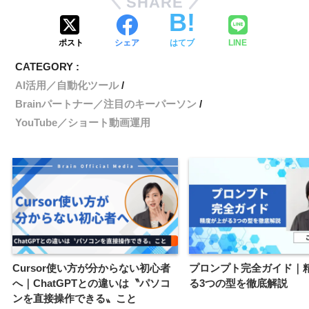
SHARE
ポスト
シェア
はてブ
LINE
CATEGORY :
AI活用／自動化ツール
Brainパートナー／注目のキーパーソン
YouTube／ショート動画運用
Cursor使い方が分からない初心者
プロンプト完全ガイド｜
へ｜ChatGPTとの違いは〝パソコ
る3つの型を徹底解説
ンを直接操作できる〟こと