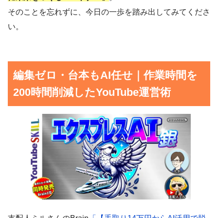
そのことを忘れずに、今日の一歩を踏み出してみてくださ
い。
編集ゼロ・台本もAI任せ｜作業時間を
200時間削減したYouTube運営術