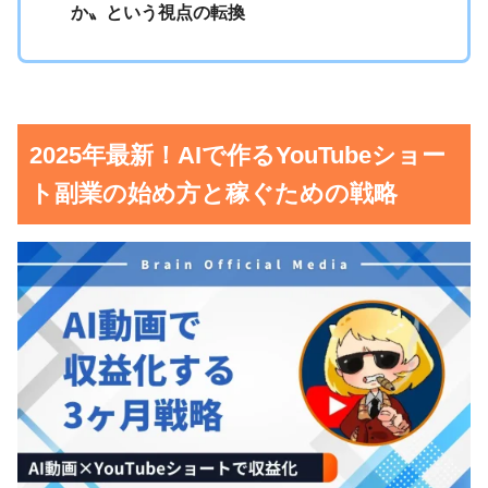
か〟という視点の転換
2025年最新！AIで作るYouTubeショー
ト副業の始め方と稼ぐための戦略