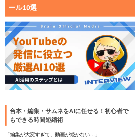
ール10選
台本・編集・サムネをAIに任せる！初心者で
もできる時間短縮術
「編集が大変すぎて、動画が続かない…」