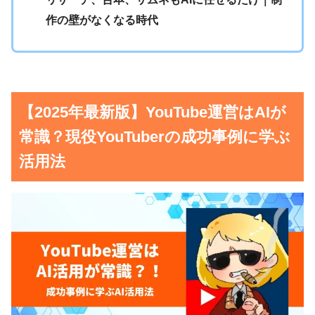
作の壁がなくなる時代
【2025年最新版】YouTube運営はAIが
常識？現役YouTuberの成功事例に学ぶ
活用法