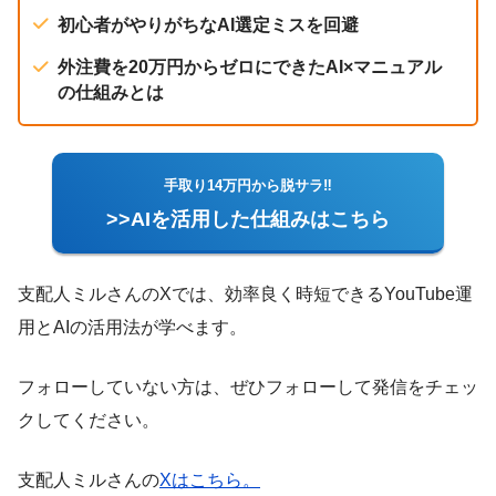
初心者がやりがちなAI選定ミスを回避
外注費を20万円からゼロにできたAI×マニュアル
の仕組みとは
手取り14万円から脱サラ‼︎
>>AIを活用した仕組みはこちら
支配人ミルさんのXでは、効率良く時短できるYouTube運
用とAIの活用法が学べます。
フォローしていない方は、ぜひフォローして発信をチェッ
クしてください。
支配人ミルさんの
Xはこちら。