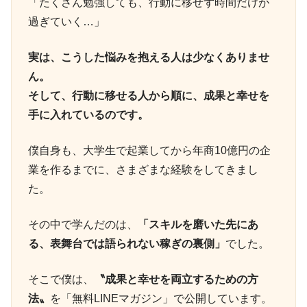
「たくさん勉強しても、行動に移せず時間だけが
過ぎていく…」
実は、こうした悩みを抱える人は少なくありませ
ん。
そして、行動に移せる人から順に、成果と幸せを
手に入れているのです。
僕自身も、大学生で起業してから年商10億円の企
業を作るまでに、さまざまな経験をしてきまし
た。
その中で学んだのは、
「スキルを磨いた先にあ
る、表舞台では語られない稼ぎの裏側」
でした。
そこで僕は、
〝成果と幸せを両立するための方
法〟
を「無料LINEマガジン」で公開しています。