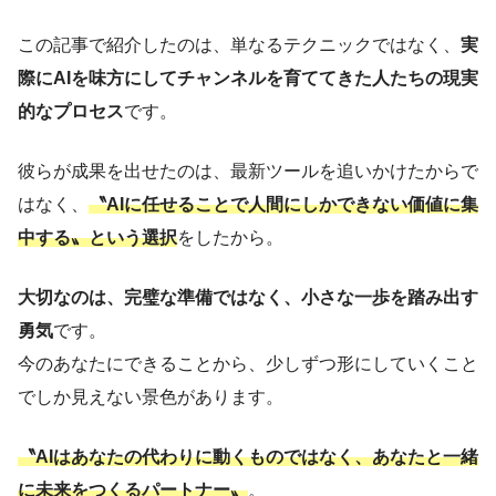
この記事で紹介したのは、単なるテクニックではなく、
実
際にAIを味方にしてチャンネルを育ててきた人たちの現実
的なプロセス
です。
彼らが成果を出せたのは、最新ツールを追いかけたからで
はなく、
〝AIに任せることで人間にしかできない価値に集
中する〟という選択
をしたから。
大切なのは、完璧な準備ではなく、小さな一歩を踏み出す
勇気
です。
今のあなたにできることから、少しずつ形にしていくこと
でしか見えない景色があります。
〝AIはあなたの代わりに動くものではなく、あなたと一緒
に未来をつくるパートナー〟
。