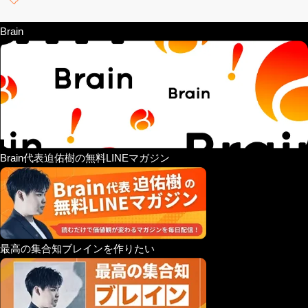
Brain
Brain代表迫佑樹の無料LINEマガジン
最高の集合知ブレインを作りたい