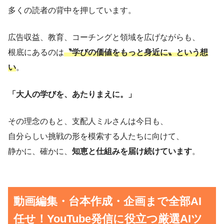
多くの読者の背中を押しています。
広告収益、教育、コーチングと領域を広げながらも、
根底にあるのは
〝学びの価値をもっと身近に〟という想
い
。
「大人の学びを、あたりまえに。」
その理念のもと、支配人ミルさんは今日も、
自分らしい挑戦の形を模索する人たちに向けて、
静かに、確かに、
知恵と仕組みを届け続けています
。
動画編集・台本作成・企画まで全部AI
任せ！YouTube発信に役立つ厳選AIツ