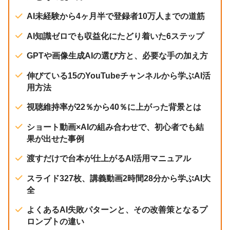
AI未経験から4ヶ月半で登録者10万人までの道筋
AI知識ゼロでも収益化にたどり着いた6ステップ
GPTや画像生成AIの選び方と、必要な手の加え方
伸びている15のYouTubeチャンネルから学ぶAI活
用方法
視聴維持率が22％から40％に上がった背景とは
ショート動画×AIの組み合わせで、初心者でも結
果が出せた事例
渡すだけで台本が仕上がるAI活用マニュアル
スライド327枚、講義動画2時間28分から学ぶAI大
全
よくあるAI失敗パターンと、その改善策となるプ
ロンプトの違い