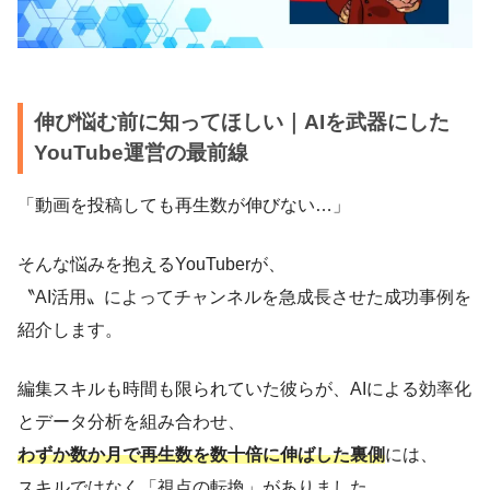
伸び悩む前に知ってほしい｜AIを武器にした
YouTube運営の最前線
「動画を投稿しても再生数が伸びない…」
そんな悩みを抱えるYouTuberが、
〝AI活用〟によってチャンネルを急成長させた成功事例を
紹介します。
編集スキルも時間も限られていた彼らが、AIによる効率化
とデータ分析を組み合わせ、
わずか数か月で再生数を数十倍に伸ばした裏側
には、
スキルではなく「視点の転換」がありました。