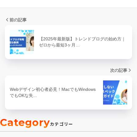
前の記事
【2025年最新版】トレンドブログの始め方｜
ゼロから最短3ヶ月…
次の記事
Webデザイン初心者必見！MacでもWindows
でもOKな失…
Category
カテゴリー