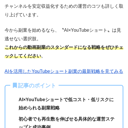
チャンネルを安定収益化するための運営のコツも詳しく取
り上げています。
今から副業を始めるなら、〝AI×YouTubeショート〟は見
逃せない選択肢。
これからの動画副業のスタンダードになる戦略をぜひチェ
ックしてください
。
AIを活用したYouTubeショート副業の最新戦略を見てみる
記事のポイント
AI×YouTubeショートで低コスト・低リスクに
始められる副業戦略
初心者でも再生数を伸ばせる具体的な運営ステ
ップと成功事例