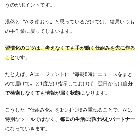
うのがポイントです。
漠然と〝AIを使おう〟と思っているだけでは、結局いつも
の手作業に戻ってしまいます。
習慣化のコツは、考えなくても手が動く仕組みを先に作る
こと
です。
たとえば、AIエージェントに〝毎朝8時にニュースをまと
めて届けて〟と1度だけ指示しておけば、翌日からは
自分
で検索しなくても情報が届く状態
になります。
こうした〝仕組み化〟を1つずつ積み重ねることで、AIは
特別なツールではなく、
毎日の生活に溶け込むパートナー
になっていきます。