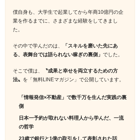
僕自身も、大学生で起業してから年商10億円の企
業を作るまでに、さまざまな経験をしてきまし
た。
その中で学んだのは、
「スキルを磨いた先にあ
る、表舞台では語られない稼ぎの裏側」
でした。
そこで僕は、
〝成果と幸せを両立するための方
法〟
を「無料LINEマガジン」で公開しています。
「情報発信×不動産」で数千万を生んだ実践の裏
側
日本一予約が取れない料理人から学んだ、一流
の哲学
23歳で銀行と1億の取引をして表彰された話