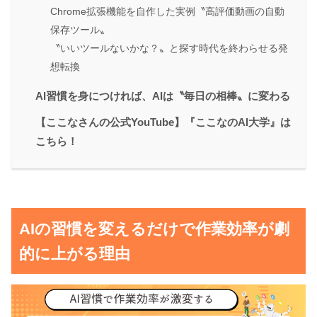
Chrome拡張機能を自作した実例〝高評価動画の自動
保存ツール〟
〝いいツールないかな？〟と探す時代を終わらせる発
想転換
AI習慣を身につければ、AIは〝毎日の相棒〟に変わる
【ここなさんの公式YouTube】『ここなのAI大学』は
こちら！
AIの習慣を変えるだけで作業効率が劇
的に上がる理由