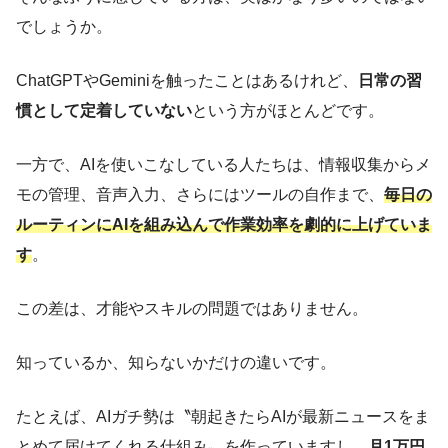
でしょうか。
ChatGPTやGeminiを触ったことはあるけれど、
日常の習
慣として定着していない
という方がほとんどです。
一方で、AIを使いこなしている人たちは、情報収集からメ
モの管理、音声入力、さらにはツールの自作まで、
毎日の
ルーティンにAIを組み込んで作業効率を劇的に上げていま
す
。
この差は、才能やスキルの問題ではありません。
知っているか、知らないかだけの違いです。
たとえば、AIガチ勢は〝朝起きたらAIが最新ニュースをま
とめて届けてくれる仕組み〟を作っていますし、
月1万円