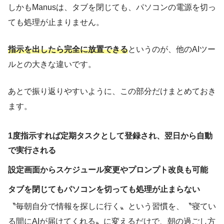
しかもManusは、タブを閉じても、パソコンの電源を切っ
ても処理が止まりません。
指示を出したら完全に放置できる
というのが、他のAIツー
ルとの大きな違いです。
あとで振り返りやすいように、この部分だけまとめておき
ます。
1度指示すれば定期タスクとして登録され、翌日から自動
で実行される
設定画面からスケジュール変更やプロンプト改良も可能
タブを閉じてもパソコンを切っても処理が止まらない
〝毎朝自分で情報を探しに行く〟という習慣を、〝寝てい
る間にAIが届けてくれる〟に変えるだけで、朝の過ごし方