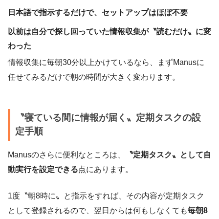
日本語で指示するだけで、セットアップはほぼ不要
以前は自分で探し回っていた情報収集が〝読むだけ〟に変
わった
情報収集に毎朝30分以上かけているなら、まずManusに
任せてみるだけで朝の時間が大きく変わります。
〝寝ている間に情報が届く〟定期タスクの設
定手順
Manusのさらに便利なところは、
〝定期タスク〟として自
動実行を設定できる
点にあります。
1度〝朝8時に〟と指示をすれば、その内容が定期タスク
として登録されるので、翌日からは何もしなくても
毎朝8