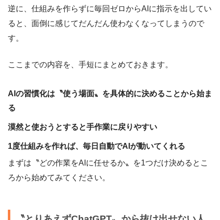
逆に、仕組みを作らずに毎回ゼロからAIに指示を出してい
ると、面倒に感じてだんだん使わなくなってしまうので
す。
ここまでの内容を、手短にまとめておきます。
AIの習慣化は〝使う場面〟を具体的に決めることから始ま
る
漠然と使おうとすると手作業に戻りやすい
1度仕組みを作れば、毎日自動でAIが動いてくれる
まずは〝どの作業をAIに任せるか〟を1つだけ決めるとこ
ろから始めてみてください。
〝とりあえずChatGPT〟から抜け出せない人