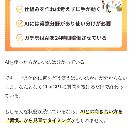
AIを使った方がいいのは分かっている。
でも、〝具体的に何をどう使えばいいのか〟が分からない
まま、なんとなくChatGPTに質問を投げるだけで終わっ
ている。
もしそんな状態が続いているなら、
AIとの向き合い方を
〝習慣〟から見直すタイミング
かもしれません。