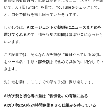
情報提供者自身も、以前は朝起きたらニュースサイトを開
いて、X（旧Twitter）を見て、YouTubeをチェックして…
と、自分で情報を探し回っていたそうです。
しかし今は、
AIエージェントが朝8時にニュースまとめを
届けてくれる
ので、情報収集の時間はほぼゼロになったと
いいます。
この記事では、そんなAIガチ勢が〝毎日やっている習慣〟
をツール名・手順・
課金額
まで含めて具体的に紹介してい
きます。
先に進む前に、ここまでの話を手短に振り返ります。
AIガチ勢と初心者の差は〝習慣化〟の有無にある
AIガチ勢はAIを24時間稼働させる仕組みを持っている