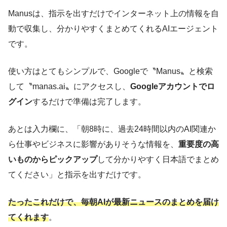
Manusは、指示を出すだけでインターネット上の情報を自
動で収集し、分かりやすくまとめてくれるAIエージェント
です。
使い方はとてもシンプルで、Googleで〝Manus〟と検索
して〝manas.ai〟にアクセスし、
Googleアカウントでロ
グイン
するだけで準備は完了します。
あとは入力欄に、「朝8時に、過去24時間以内のAI関連か
ら仕事やビジネスに影響がありそうな情報を、
重要度の高
いものからピックアップ
して分かりやすく日本語でまとめ
てください」と指示を出すだけです。
たったこれだけで、毎朝AIが最新ニュースのまとめを届け
てくれます
。