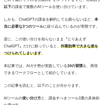
以下
の課金で複数のAIツールを使い分けています。
しかも、ChatGPTの課金を解約しても困らないほど、
本
当に必要な3つのツール
に絞り込んでいるのが実態です。
逆に、この使い分けを知らないまま〝とりあえず
ChatGPT〟だけに頼っていると、
作業効率で大きな差を
つけられてしまいます
。
本記事では、AIガチ勢が実践している
10の習慣
を、再現
できるワークフローとして紹介しています。
この記事を読むと、以下のことが分かります。
AIツールの
使い分け方
と、課金すべきツール3選の具体的