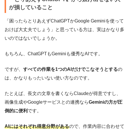
が損していること
「困ったらとりあえずChatGPTかGoogle Geminiを使って
おけば大丈夫でしょう」と思っている方は、実はかなり多
いのではないでしょうか。
もちろん、ChatGPTもGeminiも優秀なAIです。
ですが、
すべての作業を1つのAIだけでこなそうとする
の
は、かなりもったいない使い方なのです。
たとえば、長文の文章を書くならClaudeが得意ですし、
画像生成やGoogleサービスとの連携なら
Geminiの方が圧
倒的に便利
です。
AIにはそれぞれ得意分野がある
ので、作業内容に合わせて