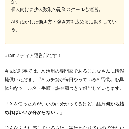
か、
個人向けに少人数制の副業スクールも運営。
AIを活かした働き方・稼ぎ方を広める活動をしてい
る。
Brainメディア運営部です！
今回の記事では、AI活用の専門家であるここなさんに情報
提供いただき、〝AIガチ勢が毎日やっているAI習慣〟を具
体的なツール名・手順・課金額つきで解説していきます。
「AIを使った方がいいのは分かってるけど、結局
何から始
めればいいか分からない
…」
そんなふうに感じている方は、実はかなり多いのではない