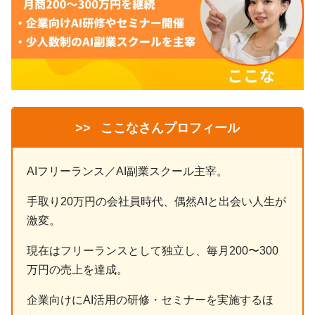
>>
ここなさんプロフィール
AIフリーランス／AI副業スクール主宰。
手取り20万円の会社員時代、偶然AIと出会い人生が
激変。
現在はフリーランスとして独立し、毎月200〜300
万円の売上を達成。
企業向けにAI活用の研修・セミナーを実施するほ