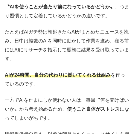
〝AIを使うことが当たり前になっているかどうか〟
、つま
り習慣として定着しているかどうかの違いです。
たとえばAIガチ勢は朝起きたらAIがまとめたニュースを読
み、日中は複数のAIを同時に動かして作業を進め、寝る前
にはAIにリサーチを指示して翌朝に結果を受け取っていま
す。
AIが24時間、自分の代わりに働いてくれる仕組み
を作っ
ているのです。
一方でAIをたまにしか使わない人は、毎回〝何を聞けばい
いか〟から考え始めるため、
使うこと自体がストレス
にな
ってしまいがちです。