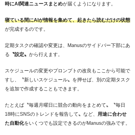
時にAI関連ニュースまとめ
が届くようになります。
寝ている間にAIが情報を集めて、起きたら読むだけの状態
が完成するのです。
定期タスクの確認や変更は、Manusのサイドバー下部にあ
る
〝設定〟
から行えます。
スケジュールの変更やプロンプトの改良もここから可能で
すし、〝新しいスケジュール〟を押せば、別の定期タスク
を追加で作成することもできます。
たとえば〝毎週月曜日に競合の動向をまとめて〟〝毎日
18時にSNSのトレンドを報告して〟など、
用途に合わせ
た自動化
をいくつでも設定できるのがManusの強みです。