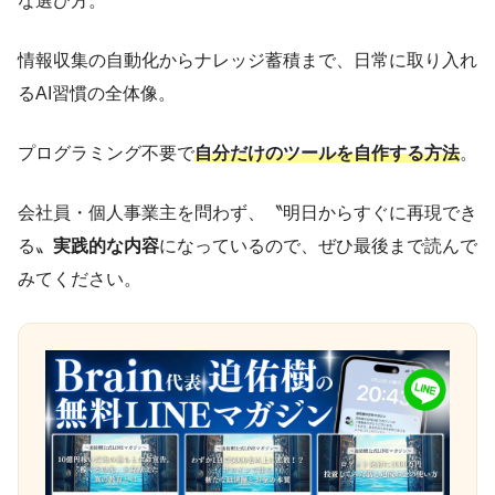
な選び方。
情報収集の自動化からナレッジ蓄積まで、日常に取り入れ
るAI習慣の全体像。
プログラミング不要で
自分だけのツールを自作する方法
。
会社員・個人事業主を問わず、〝明日からすぐに再現でき
る〟
実践的な内容
になっているので、ぜひ最後まで読んで
みてください。