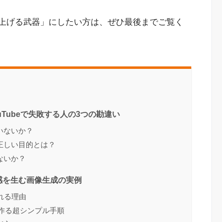
を上げる武器」にしたい方は、ぜひ最後までご覧く
uTubeで失敗する人の3つの勘違い
いないか？
正しい目的とは？
ないか？
感を生む画像生成の実例
れる理由
を作る超シンプル手順