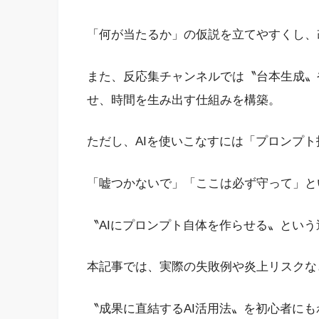
「何が当たるか」の仮説を立てやすくし、
また、反応集チャンネルでは〝台本生成〟
せ、時間を生み出す仕組みを構築。
ただし、AIを使いこなすには「プロンプ
「嘘つかないで」「ここは必ず守って」と
〝AIにプロンプト自体を作らせる〟とい
本記事では、実際の失敗例や炎上リスクな
〝成果に直結するAI活用法〟を初心者に