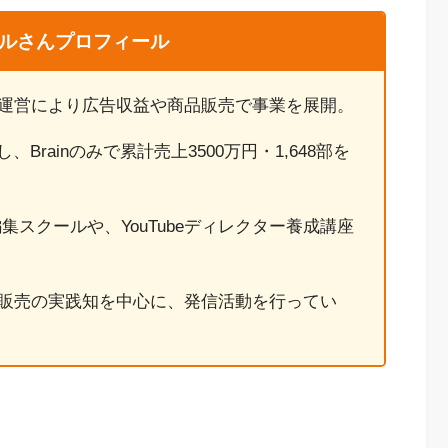
ルさんプロフィール
eの運営により広告収益や商品販売で事業を展開。
Brainのみで累計売上3500万円・1,648部を
スクールや、YouTubeディレクター養成講座
ンツ販売の実践知を中心に、発信活動を行ってい