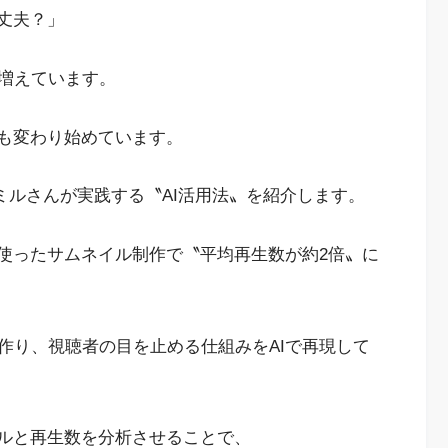
丈夫？」
増えています。
〟も変わり始めています。
人ミルさんが実践する〝AI活用法〟を紹介します。
を使ったサムネイル制作で
〝平均再生数が約2倍〟に
作り、視聴者の目を止める仕組みをAIで再現して
トルと再生数を分析させることで、