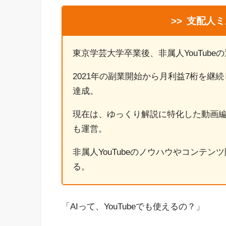
>>
支配人ミ
東京学芸大学卒業後、非属人YouTub
2021年の副業開始から月利益7桁を継続し、
達成。
現在は、ゆっくり解説に特化した動画編集
も運営。
非属人YouTubeのノウハウやコンテ
る。
「AIって、YouTubeでも使えるの？」