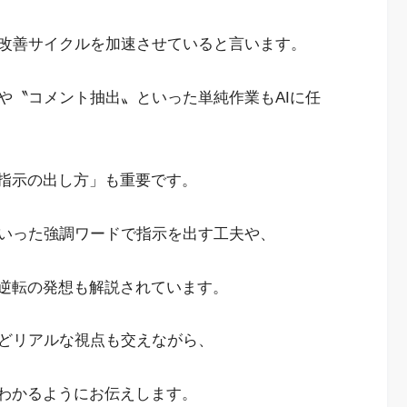
改善サイクルを加速させていると言います。
や〝コメント抽出〟といった単純作業もAIに任
ト指示の出し方」も重要です。
いった強調ワードで指示を出す工夫や、
う逆転の発想も解説されています。
どリアルな視点も交えながら、
もわかるようにお伝えします。