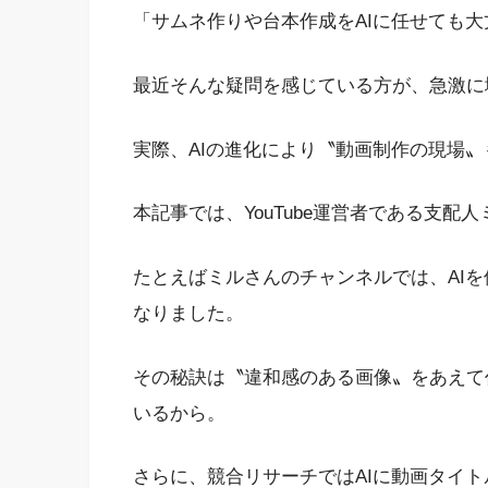
「サムネ作りや台本作成をAIに任せても大
最近そんな疑問を感じている方が、急激に
実際、AIの進化により〝動画制作の現場
本記事では、YouTube運営者である支配
たとえばミルさんのチャンネルでは、AI
なりました。
その秘訣は〝違和感のある画像〟をあえて
いるから。
さらに、競合リサーチではAIに動画タイ