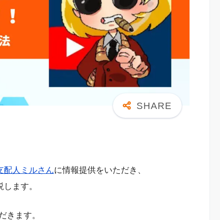
支配人ミルさん
に情報提供をいただき、
解説します。
だきます。