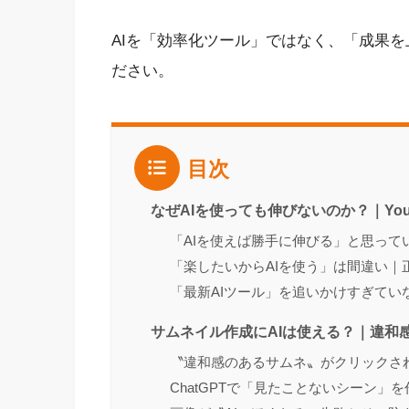
AIを「効率化ツール」ではなく、「成果
ださい。
目次
なぜAIを使っても伸びないのか？｜Yo
「AIを使えば勝手に伸びる」と思って
「楽したいからAIを使う」は間違い｜
「最新AIツール」を追いかけすぎてい
サムネイル作成にAIは使える？｜違和
〝違和感のあるサムネ〟がクリックさ
ChatGPTで「見たことないシーン」