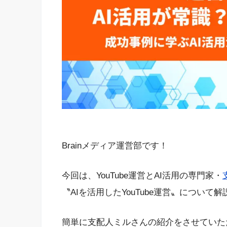
Brainメディア運営部です！
今回は、YouTube運営とAI活用の専門家・
〝AIを活用したYouTube運営〟について
簡単に支配人ミルさんの紹介をさせていた