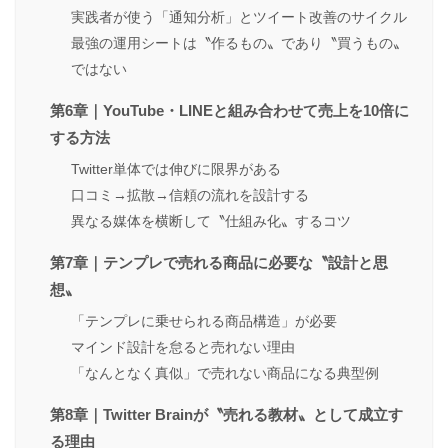
実践者が使う「通知分析」とツイート改善のサイクル
最強の運用シートは〝作るもの〟であり〝買うもの〟
ではない
第6章｜YouTube・LINEと組み合わせて売上を10倍に
する方法
Twitter単体では伸びに限界がある
口コミ→拡散→信頼の流れを設計する
異なる媒体を横断して〝仕組み化〟するコツ
第7章｜テンプレで売れる商品に必要な〝設計と思
想〟
「テンプレに乗せられる商品構造」が必要
マインド設計を怠ると売れない理由
「なんとなく真似」で売れない商品になる典型例
第8章｜Twitter Brainが〝売れる教材〟として成立す
る理由