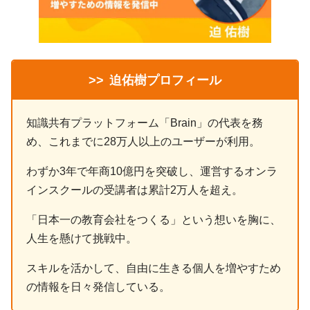
>>
迫佑樹プロフィール
知識共有プラットフォーム「Brain」の代表を務
め、これまでに28万人以上のユーザーが利用。
わずか3年で年商10億円を突破し、運営するオンラ
インスクールの受講者は累計2万人を超え。
「日本一の教育会社をつくる」という想いを胸に、
人生を懸けて挑戦中。
スキルを活かして、自由に生きる個人を増やすため
の情報を日々発信している。