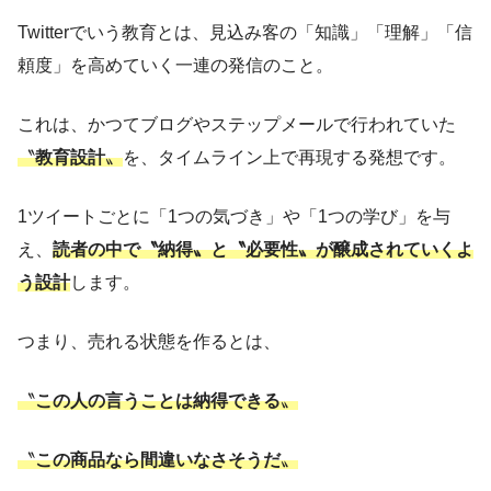
Twitterでいう教育とは、見込み客の「知識」「理解」「信
頼度」を高めていく一連の発信のこと。
これは、かつてブログやステップメールで行われていた
〝
教育設計
〟
を、タイムライン上で再現する発想です。
1ツイートごとに「1つの気づき」や「1つの学び」を与
え、
読者の中で〝納得〟と〝必要性〟が醸成されていくよ
う設計
します。
つまり、売れる状態を作るとは、
〝
この人の言うことは納得できる
〟
〝
この商品なら間違いなさそうだ
〟