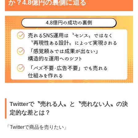
か？4.8億円の裏側に迫る
Twitterで〝売れる人〟と〝売れない人〟の決
定的な差とは？
「Twitterで商品を売りたい」