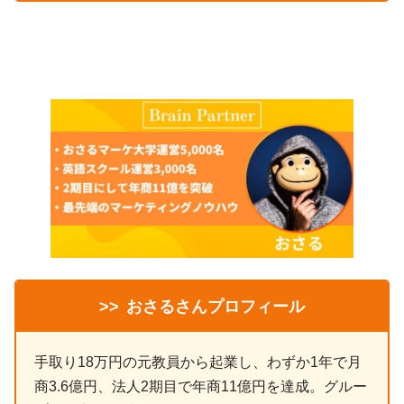
>>
おさるさんプロフィール
手取り18万円の元教員から起業し、わずか1年で月
商3.6億円、法人2期目で年商11億円を達成。グルー