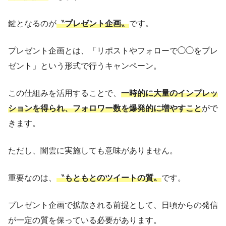
鍵となるのが
〝
プレゼント企画
〟
です。
プレゼント企画とは、「リポストやフォローで◯◯をプレ
ゼント」という形式で行うキャンペーン。
この仕組みを活用することで、
一時的に大量のインプレッ
ションを得られ、フォロワー数を爆発的に増やすこと
がで
きます。
ただし、闇雲に実施しても意味がありません。
重要なのは、
〝
もともとのツイートの質
〟
です。
プレゼント企画で拡散される前提として、日頃からの発信
が一定の質を保っている必要があります。