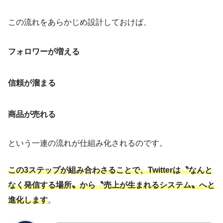
この流れをあらかじめ設計しておけば、
フォロワーが増える
信頼が溜まる
商品が売れる
という一連の流れが仕組み化されるのです。
この3ステップが組み合わさることで、Twitterは〝なんと
なく発信する場所〟から〝売上が生まれるシステム〟へと
進化します
。