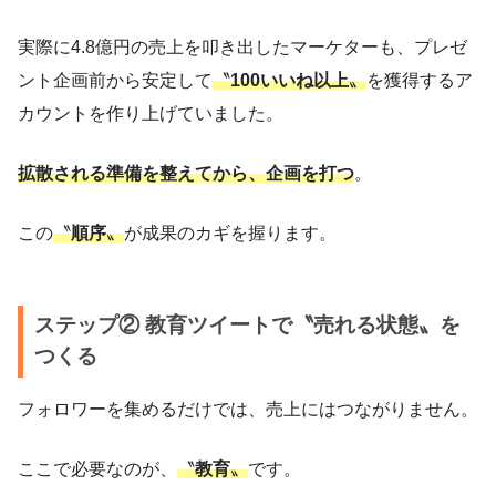
実際に4.8億円の売上を叩き出したマーケターも、プレゼ
ント企画前から安定して
〝
100いいね以上
〟
を獲得するア
カウントを作り上げていました。
拡散される準備を整えてから、企画を打つ
。
この
〝
順序
〟
が成果のカギを握ります。
ステップ② 教育ツイートで〝売れる状態〟を
つくる
フォロワーを集めるだけでは、売上にはつながりません。
ここで必要なのが、
〝
教育
〟
です。