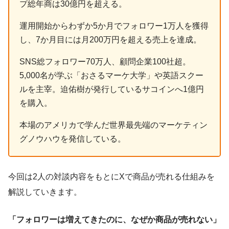
プ総年商は30億円を超える。
運用開始からわずか5か月でフォロワー1万人を獲得
し、7か月目には月200万円を超える売上を達成。
SNS総フォロワー70万人、顧問企業100社超。
5,000名が学ぶ「おさるマーケ大学」や英語スクー
ルを主宰。迫佑樹が発行しているサコインへ1億円
を購入。
本場のアメリカで学んだ世界最先端のマーケティン
グノウハウを発信している。
今回は2人の対談内容をもとにXで商品が売れる仕組みを
解説していきます。
「フォロワーは増えてきたのに、なぜか商品が売れない」