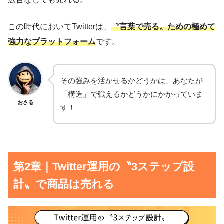
この時代においてTwitterは、
〝
言葉で売る
〟
ための極めて
強力なプラットフォーム
です。
その強みを活かせるかどうかは、あなたが
「構造」で戦えるかどうかにかかっていま
おさる
す！
第2章｜Twitter運用の〝3ステップ設
計〟で商品は売れる