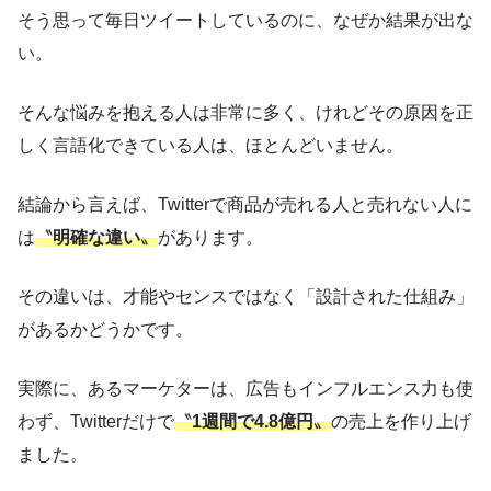
そう思って毎日ツイートしているのに、なぜか結果が出な
い。
そんな悩みを抱える人は非常に多く、けれどその原因を正
しく言語化できている人は、ほとんどいません。
結論から言えば、Twitterで商品が売れる人と売れない人に
は
〝
明確な違い
〟
があります。
その違いは、才能やセンスではなく「設計された仕組み」
があるかどうかです。
実際に、あるマーケターは、広告もインフルエンス力も使
わず、Twitterだけで
〝
1週間で4.8億円
〟
の売上を作り上げ
ました。