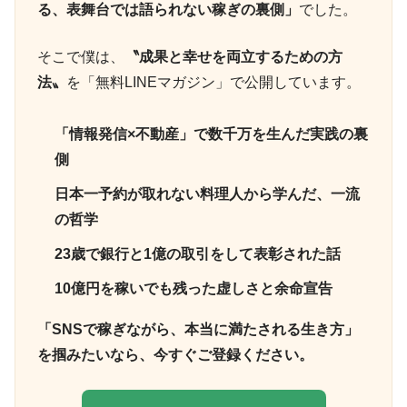
る、表舞台では語られない稼ぎの裏側」
でした。
そこで僕は、
〝成果と幸せを両立するための方
法〟
を「無料LINEマガジン」で公開しています。
「情報発信×不動産」で数千万を生んだ実践の裏
側
日本一予約が取れない料理人から学んだ、一流
の哲学
23歳で銀行と1億の取引をして表彰された話
10億円を稼いでも残った虚しさと余命宣告
「SNSで稼ぎながら、本当に満たされる生き方」
を掴みたいなら、今すぐご登録ください。