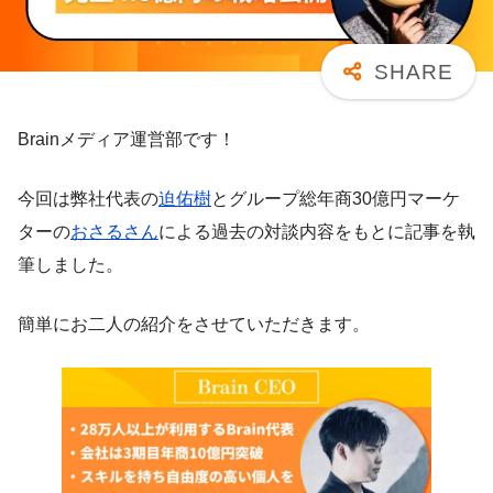
Brainメディア運営部です！
今回は弊社代表の
迫佑樹
とグループ総年商30億円マーケ
ターの
おさるさん
による過去の対談内容をもとに記事を執
筆しました。
簡単にお二人の紹介をさせていただきます。