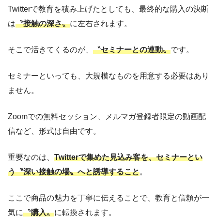
Twitterで教育を積み上げたとしても、最終的な購入の決断
は
〝
接触の深さ
〟
に左右されます。
そこで活きてくるのが、
〝
セミナーとの連動
〟
です。
セミナーといっても、大規模なものを用意する必要はあり
ません。
Zoomでの無料セッション、メルマガ登録者限定の動画配
信など、形式は自由です。
重要なのは、
Twitterで集めた見込み客を、セミナーとい
う〝深い接触の場〟へと誘導すること
。
ここで商品の魅力を丁寧に伝えることで、教育と信頼が一
気に
〝
購入
〟
に転換されます。