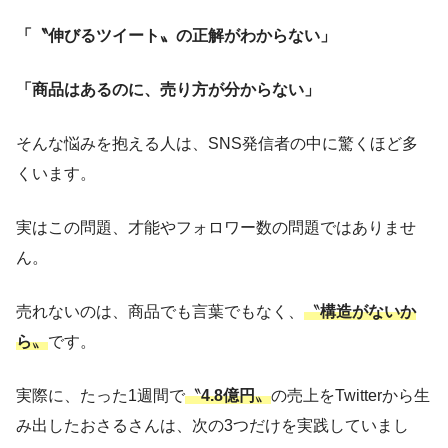
「〝伸びるツイート〟の正解がわからない」
「商品はあるのに、売り方が分からない」
そんな悩みを抱える人は、SNS発信者の中に驚くほど多
くいます。
実はこの問題、才能やフォロワー数の問題ではありませ
ん。
売れないのは、商品でも言葉でもなく、
〝
構造がないか
ら
〟
です。
実際に、たった1週間で
〝
4.8億円
〟
の売上をTwitterから生
み出したおさるさんは、次の3つだけを実践していまし