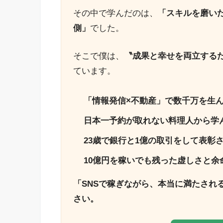
その中で学んだのは、
「スキルを磨い
側」
でした。
そこで僕は、
〝成果と幸せを両立する
ています。
「情報発信×不動産」で数千万を生
日本一予約が取れない料理人から学
23歳で銀行と1億の取引をして表彰
10億円を稼いでも残った虚しさと余
「SNSで稼ぎながら、本当に満たされ
さい。