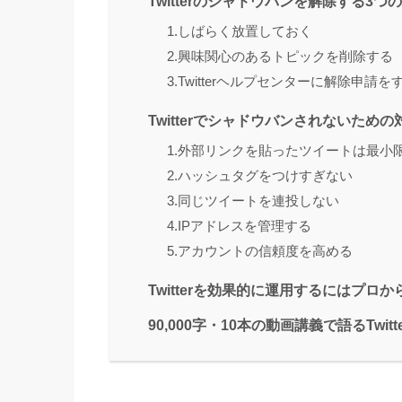
Twitterのシャドウバンを解除する3つ
1.しばらく放置しておく
2.興味関心のあるトピックを削除する
3.Twitterヘルプセンターに解除申請を
Twitterでシャドウバンされないための
1.外部リンクを貼ったツイートは最小
2.ハッシュタグをつけすぎない
3.同じツイートを連投しない
4.IPアドレスを管理する
5.アカウントの信頼度を高める
Twitterを効果的に運用するにはプロ
90,000字・10本の動画講義で語るTwitt