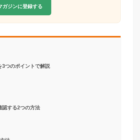
Eマガジンに登録する
識を3つのポイントで解説
を確認する2つの方法