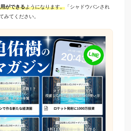
r運用ができる
ようになります。
「シャドウバンされ
てみてください。