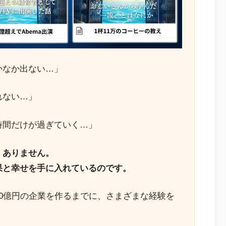
かなか出ない…」
れない…」
時間だけが過ぎていく…」
くありません。
果と幸せを手に入れているのです。
0億円の企業を作るまでに、さまざまな経験を