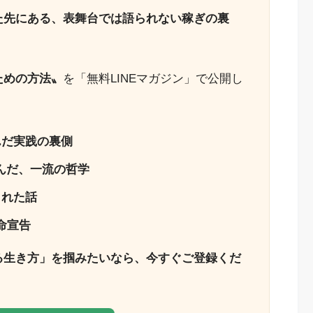
た先にある、表舞台では語られない稼ぎの裏
ための方法〟
を「無料LINEマガジン」で公開し
んだ実践の裏側
んだ、一流の哲学
された話
命宣告
る生き方」を掴みたいなら、今すぐご登録くだ