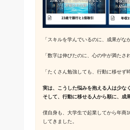
「スキルを学んでいるのに、成果がな
「数字は伸びたのに、心の中が満たさ
「たくさん勉強しても、行動に移せず
実は、こうした悩みを抱える人は少な
そして、行動に移せる人から順に、成
僕自身も、大学生で起業してから年商1
してきました。