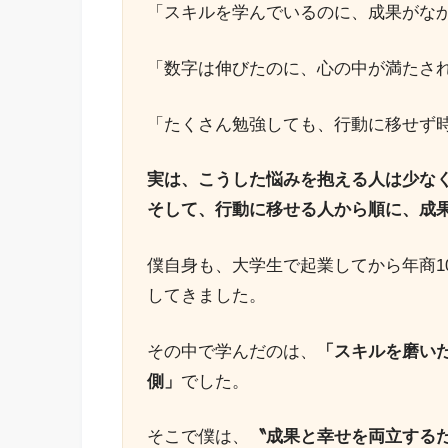
「スキルを学んでいるのに、成果がな
「数字は伸びたのに、心の中が満たさ
「たくさん勉強しても、行動に移せず
実は、こうした悩みを抱える人は少な
そして、行動に移せる人から順に、成
僕自身も、大学生で起業してから年商1
してきました。
その中で学んだのは、
「スキルを磨い
側」
でした。
そこで僕は、
〝成果と幸せを両立する