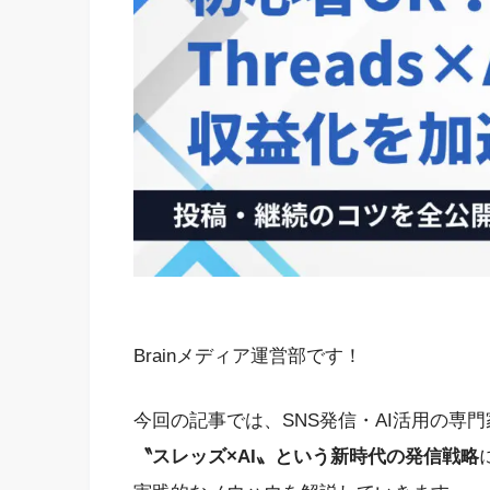
Brainメディア運営部です！
今回の記事では、SNS発信・AI活用の専門
〝スレッズ×AI〟という新時代の発信戦略