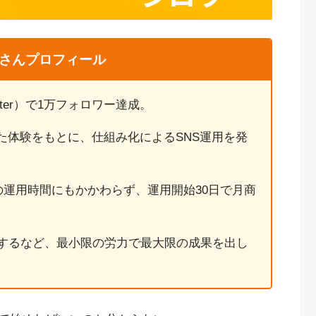
さんプロフィール
旧Twitter）で1万フォロワー達成。
た体験をもとに、仕組み化によるSNS運用を発
以下の運用時間にもかかわらず、運用開始30日で月商
得するなど、最小限の労力で最大限の成果を出し