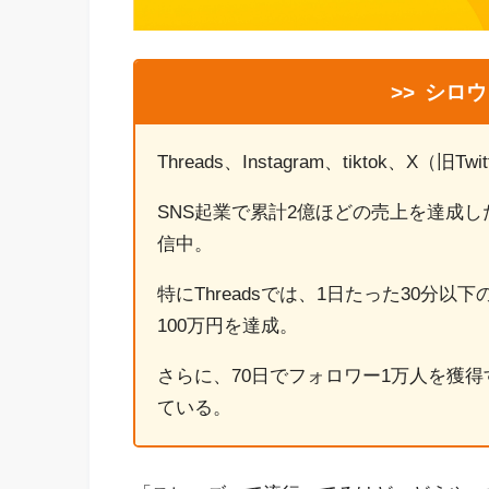
>>
シロウ
Threads、Instagram、tiktok、X（
SNS起業で累計2億ほどの売上を達成し
信中。
特にThreadsでは、1日たった30分
100万円を達成。
さらに、70日でフォロワー1万人を獲
ている。