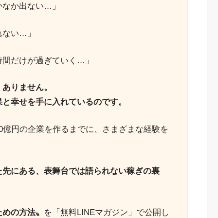
かなか出ない…」
れない…」
時間だけが過ぎていく…」
くありません。
果と幸せを手に入れているのです。
0億円の企業を作るまでに、さまざまな経験を
た先にある、表舞台では語られない稼ぎの裏
ための方法〟
を「無料LINEマガジン」で公開し