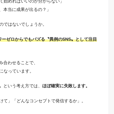
て始めればいいのか分からない」
ど、本当に成果が出るの？」
のではないでしょうか。
ワーゼロからでもバズる〝異例のSNS〟として注目
組み合わせることで、
になっています。
る〟という考え方では、
ほぼ確実に失敗します。
けて」「どんなコンセプトで発信するか」。