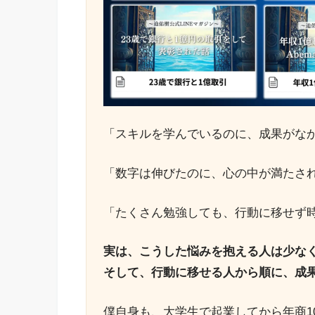
「スキルを学んでいるのに、成果がな
「数字は伸びたのに、心の中が満たさ
「たくさん勉強しても、行動に移せず
実は、こうした悩みを抱える人は少な
そして、行動に移せる人から順に、成
僕自身も、大学生で起業してから年商1