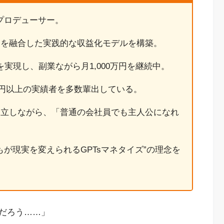
ツプロデューサー。
スを融合した実践的な収益化モデルを構築。
を実現し、副業ながら月1,000万円を継続中。
万円以上の実績者を多数輩出している。
両立しながら、「普通の会社員でも主人公になれ
が現実を変えられるGPTsマネタイズ”の理念を
だろう……」