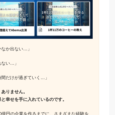
かなか出ない…」
れない…」
時間だけが過ぎていく…」
くありません。
果と幸せを手に入れているのです。
0億円の企業を作るまでに、さまざまな経験を