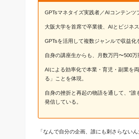
GPTsマネタイズ実践者／AIコンテン
大阪大学を首席で卒業後、AIとビジネ
GPTsを活用して複数ジャンルで収益化
自身の講座生からも、月数万円〜500
AIによる効率化で本業・育児・副業を
る」ことを体現。
自身の挫折と再起の物語を通して、“誰も
発信している。
「なんで自分の企画、誰にも刺さらないん