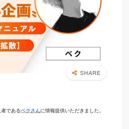
人者である
ベクさん
に情報提供いただきました。