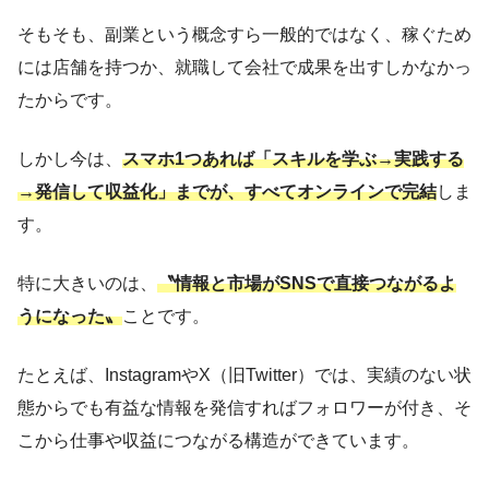
そもそも、副業という概念すら一般的ではなく、稼ぐため
には店舗を持つか、就職して会社で成果を出すしかなかっ
たからです。
しかし今は、
スマホ1つあれば「スキルを学ぶ→実践する
→発信して収益化」までが、すべてオンラインで完結
しま
す。
特に大きいのは、
〝情報と市場がSNSで直接つながるよ
うになった〟
ことです。
たとえば、InstagramやX（旧Twitter）では、実績のない状
態からでも有益な情報を発信すればフォロワーが付き、そ
こから仕事や収益につながる構造ができています。