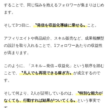
することで、同じ悩みを抱えるフォロワーが集まりはじめ
ます。
そして3つ目に、
〝発信を収益化導線に乗せる〟
こと。
アフィリエイトや商品紹介、スキル販売など、成果報酬型
の設計を取り入れることで、1フォロワーあたりの収益性
が高まります。
このように、「スキル→発信→収益化」という順序を踏む
ことで、
〝凡人でも再現できる稼ぎ方〟
が成立するので
す。
そして何より、2人が証明しているのは、
〝特別な能力が
なくても、行動すれば結果がついてくる〟
という事実で
す。