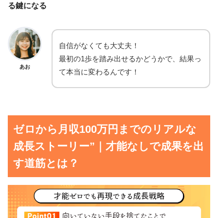
る鍵になる
自信がなくても大丈夫！
最初の1歩を踏み出せるかどうかで、結果っ
あお
て本当に変わるんです！
ゼロから月収100万円までのリアルな
成長ストーリー”｜才能なしで成果を出
す道筋とは？