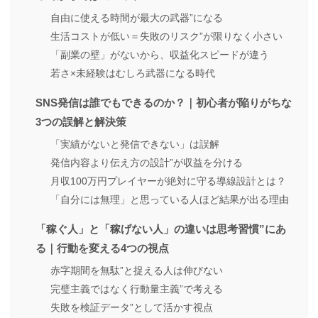
自由に使える時間が最大の武器”になる
生活コストが低い＝失敗のリスク”が限りなく小さい
「副業の壁」がないから、収益化スピードが違う
若さ×未経験はむしろ武器になる時代
SNS発信は誰でもできるのか？｜初心者が陥りがちな
3つの誤解と解決策
「実績がないと発信できない」は誤解
発信内容より伝え方の設計”が収益を分ける
月収100万円プレイヤーが絶対に守る導線設計とは？
「自分には無理」と思っている人ほど結果が出る理由
「稼ぐ人」と「稼げない人」の違いは思考習慣”にあ
る｜行動を変える4つの視点
赤字期間を無駄”と捉える人は伸びない
完璧主義ではなく行動量主義”で考える
失敗を検証データ”として活かす視点