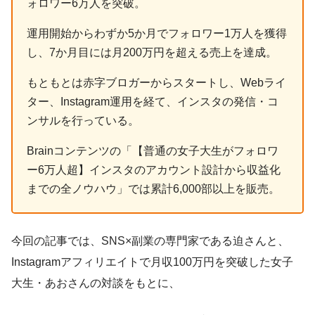
ォロワー6万人を突破。
運用開始からわずか5か月でフォロワー1万人を獲得
し、7か月目には月200万円を超える売上を達成。
もともとは赤字ブロガーからスタートし、Webライ
ター、Instagram運用を経て、インスタの発信・コ
ンサルを行っている。
Brainコンテンツの「【普通の女子大生がフォロワ
ー6万人超】インスタのアカウント設計から収益化
までの全ノウハウ」では累計6,000部以上を販売。
今回の記事では、SNS×副業の専門家である迫さんと、
Instagramアフィリエイトで月収100万円を突破した女子
大生・あおさんの対談をもとに、