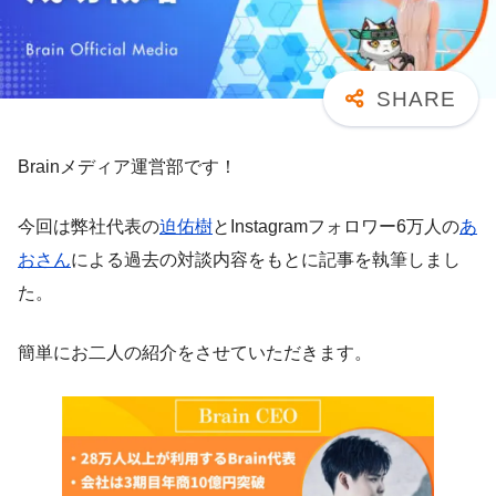
Brainメディア運営部です！
今回は弊社代表の
迫佑樹
とInstagramフォロワー6万人の
あ
おさん
による過去の対談内容をもとに記事を執筆しまし
た。
簡単にお二人の紹介をさせていただきます。