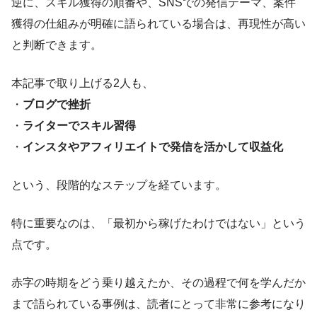
逆に、スキル獲得の順番や、SNSでの発信テーマ、案件
獲得の仕組みが明確に語られている場合は、再現性が高い
と判断できます。
本記事で取り上げる2人も、
・
ブログで挫折
・
ライターでスキル習得
・
インスタやアフィリエイトで発信を活かして収益化
という、段階的なステップを経ています。
特に重要なのは、「最初から稼げたわけではない」という
点です。
赤字の時期をどう乗り越えたか、その過程で何を学んだか
まで語られている事例は、読者にとって非常に参考になり