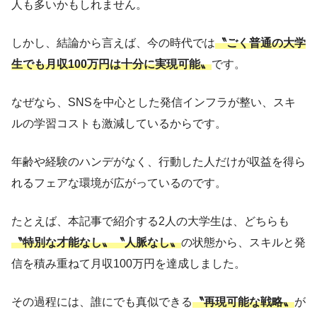
人も多いかもしれません。
しかし、結論から言えば、今の時代では
〝ごく普通の大学
生でも月収100万円は十分に実現可能〟
です。
なぜなら、SNSを中心とした発信インフラが整い、スキ
ルの学習コストも激減しているからです。
年齢や経験のハンデがなく、行動した人だけが収益を得ら
れるフェアな環境が広がっているのです。
たとえば、本記事で紹介する2人の大学生は、どちらも
〝特別な才能なし〟〝人脈なし〟
の状態から、スキルと発
信を積み重ねて月収100万円を達成しました。
その過程には、誰にでも真似できる
〝再現可能な戦略〟
が