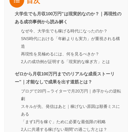
目次
大学生でも月収100万円”は現実的なのか？｜再現性の
ある成功事例から読み解く
なぜ今、大学生でも稼げる時代になったのか？
SNS時代における「年齢よりも実力」が重視される構
造
再現性を見極めるには、何を見るべきか？
2人の成功例が証明する「現実的な稼ぎ方」とは
ゼロから月収100万円までのリアルな成長ストーリ
ー”｜才能なしで成果を出す道筋とは？
ブログで20円→ライターで月20万円｜赤字からの逆転
劇
スキルが先、発信はあと｜稼げない原因は順番ミスに
ある
「まず1円を稼ぐ」ために必要な最低限の戦略
2人に共通する稼げない期間”の過ごし方とは？