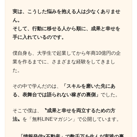
実は、こうした悩みを抱える人は少なくありませ
ん。
そして、行動に移せる人から順に、成果と幸せを
手に入れているのです。
僕自身も、大学生で起業してから年商10億円の企
業を作るまでに、さまざまな経験をしてきまし
た。
その中で学んだのは、
「スキルを磨いた先にあ
る、表舞台では語られない稼ぎの裏側」
でした。
そこで僕は、
〝成果と幸せを両立するための方
法〟
を「無料LINEマガジン」で公開しています。
「情報発信×不動産」で数千万を生んだ実践の裏