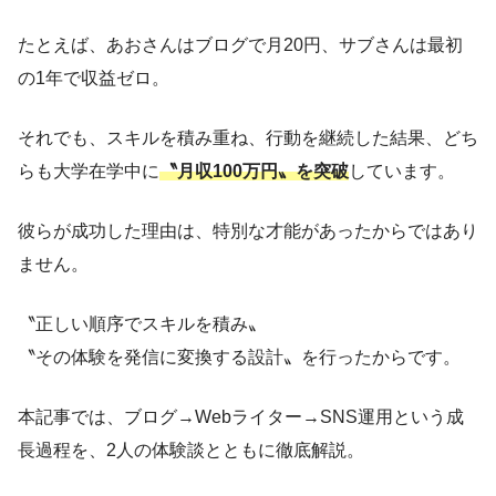
たとえば、あおさんはブログで月20円、サブさんは最初
の1年で収益ゼロ。
それでも、スキルを積み重ね、行動を継続した結果、どち
らも大学在学中に
〝月収100万円〟を突破
しています。
彼らが成功した理由は、特別な才能があったからではあり
ません。
〝正しい順序でスキルを積み〟
〝その体験を発信に変換する設計〟を行ったからです。
本記事では、ブログ→Webライター→SNS運用という成
長過程を、2人の体験談とともに徹底解説。