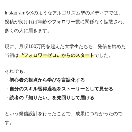
InstagramやXのようなアルゴリズム型のメディアでは、
投稿が良ければ年齢やフォロワー数に関係なく拡散され、
多くの人に届きます。
現に、月収100万円を超えた大学生たちも、発信を始めた
当初は
〝フォロワーゼロ〟からのスタート
でした。
それでも、
・
初心者の視点から学びを言語化する
・
自分のスキル習得過程をストーリーとして見せる
・
読者の「知りたい」を先回りして届ける
という発信設計を行ったことで、成果につながったので
す。