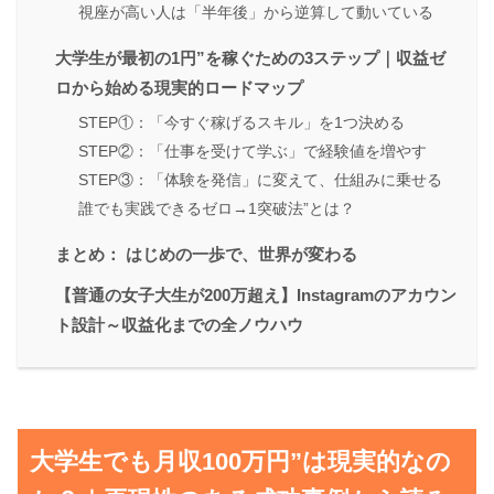
視座が高い人は「半年後」から逆算して動いている
大学生が最初の1円”を稼ぐための3ステップ｜収益ゼ
ロから始める現実的ロードマップ
STEP①：「今すぐ稼げるスキル」を1つ決める
STEP②：「仕事を受けて学ぶ」で経験値を増やす
STEP③：「体験を発信」に変えて、仕組みに乗せる
誰でも実践できるゼロ→1突破法”とは？
まとめ： はじめの一歩で、世界が変わる
【普通の女子大生が200万超え】Instagramのアカウン
ト設計～収益化までの全ノウハウ
大学生でも月収100万円”は現実的なの