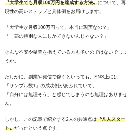
〝大学生でも月収100万円を達成する方法〟
について、再
現性の高いステップと具体例をお届けします。
「大学生が月収100万円って、本当に現実なの？」
「一部の特別な人にしかできないんじゃない？」
そんな不安や疑問を抱えている方も多いのではないでしょ
うか。
たしかに、副業や発信で稼ぐといっても、SNS上には
「サンプル数1」の成功例があふれていて、
「自分には無理そう」と感じてしまうのも無理はありませ
ん。
しかし、この記事で紹介する2人の共通点は
〝凡人スター
ト〟
だったという点です。