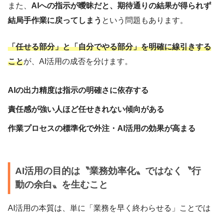
また、
AIへの指示が曖昧だと、期待通りの結果が得られず
結局手作業に戻ってしまう
という問題もあります。
「任せる部分」と「自分でやる部分」を明確に線引きする
こと
が、AI活用の成否を分けます。
AIの出力精度は指示の明確さに依存する
責任感が強い人ほど任せきれない傾向がある
作業プロセスの標準化で外注・AI活用の効果が高まる
AI活用の目的は〝業務効率化〟ではなく〝行
動の余白〟を生むこと
AI活用の本質は、単に「業務を早く終わらせる」ことでは