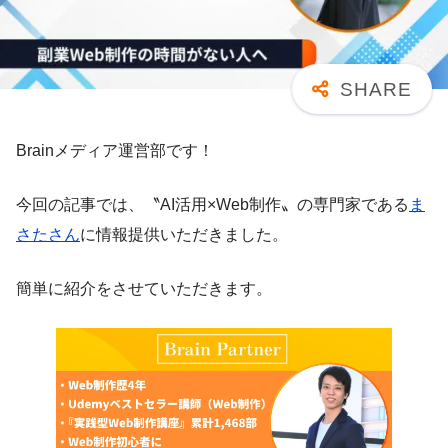
Brainメディア運営部です！
今回の記事では、〝AI活用×Web制作〟の専門家である
ま
さたさん
に情報提供いただきました。
簡単に紹介をさせていただきます。