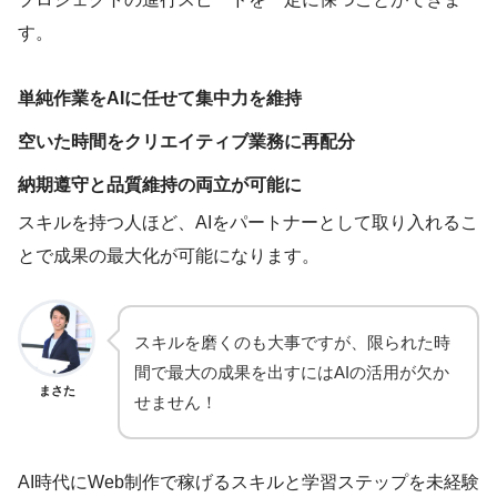
す。
単純作業をAIに任せて集中力を維持
空いた時間をクリエイティブ業務に再配分
納期遵守と品質維持の両立が可能に
スキルを持つ人ほど、AIをパートナーとして取り入れるこ
とで成果の最大化が可能になります。
スキルを磨くのも大事ですが、限られた時
間で最大の成果を出すにはAIの活用が欠か
まさた
せません！
AI時代にWeb制作で稼げるスキルと学習ステップを未経験