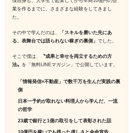
僕自身も、大学生で起業してから年商10億円の企
業を作るまでに、さまざまな経験をしてきまし
た。
その中で学んだのは、
「スキルを磨いた先にあ
る、表舞台では語られない稼ぎの裏側」
でした。
そこで僕は、
〝成果と幸せを両立するための方
法〟
を「無料LINEマガジン」で公開しています。
「情報発信×不動産」で数千万を生んだ実践の裏
側
日本一予約が取れない料理人から学んだ、一流
の哲学
23歳で銀行と1億の取引をして表彰された話
10億円を稼いでも残った虚しさと余命宣告