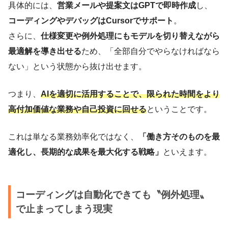
具体的には、
営業メールや提案文はGPTで即時作成
し、
コーディングやデバッグはCursorでサポート
。
さらに、
仕様変更や例外処理にもモデルを切り替えながら
最適解を導き出せる
ため、「全部自分でやらなければなら
ない」という状態から抜け出せます。
つまり、
AIを適切に活用することで、限られた時間をより
高付加価値な業務や自己投資に回せる
ということです。
これは単なる業務効率化ではなく、
「働き方そのものを最
適化し、長期的な成果を最大化する戦略」
といえます。
コーディングは自動化できても〝例外処理〟
で止まってしまう現実