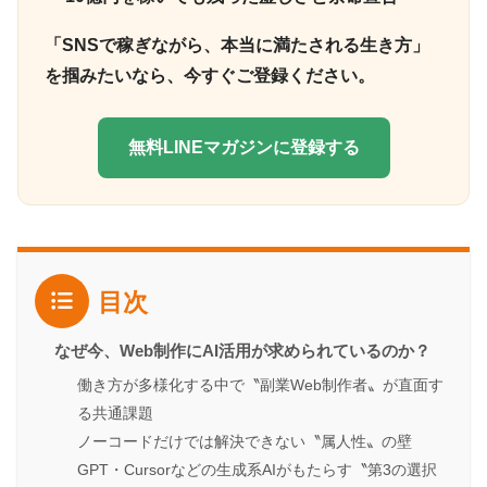
「SNSで稼ぎながら、本当に満たされる生き方」
を掴みたいなら、今すぐご登録ください。
無料LINEマガジンに登録する
目次
なぜ今、Web制作にAI活用が求められているのか？
働き方が多様化する中で〝副業Web制作者〟が直面す
る共通課題
ノーコードだけでは解決できない〝属人性〟の壁
GPT・Cursorなどの生成系AIがもたらす〝第3の選択