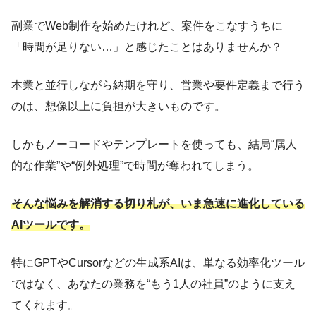
副業でWeb制作を始めたけれど、案件をこなすうちに
「時間が足りない…」と感じたことはありませんか？
本業と並行しながら納期を守り、営業や要件定義まで行う
のは、想像以上に負担が大きいものです。
しかもノーコードやテンプレートを使っても、結局“属人
的な作業”や“例外処理”で時間が奪われてしまう。
そんな悩みを解消する切り札が、いま急速に進化している
AIツールです。
特にGPTやCursorなどの生成系AIは、単なる効率化ツール
ではなく、あなたの業務を“もう1人の社員”のように支え
てくれます。