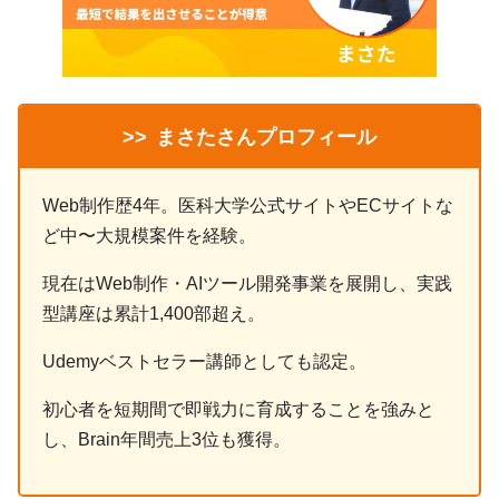
>>
まさたさんプロフィール
Web制作歴4年。医科大学公式サイトやECサイトな
ど中〜大規模案件を経験。
現在はWeb制作・AIツール開発事業を展開し、実践
型講座は累計1,400部超え。
Udemyベストセラー講師としても認定。
初心者を短期間で即戦力に育成することを強みと
し、Brain年間売上3位も獲得。