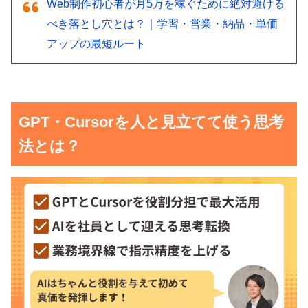
Web制作初心者が月5万を稼ぐために絶対避ける
べき落とし穴とは？｜学習・営業・納品・単価
アップの最短ルート
GPT・Cursorを人と見立てて使う思考
法とは？