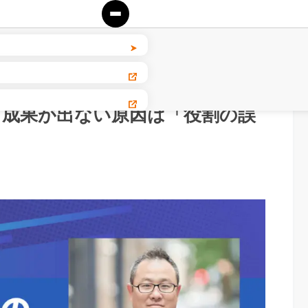
ティング
ド｜成果が出ない原因は「役割の誤