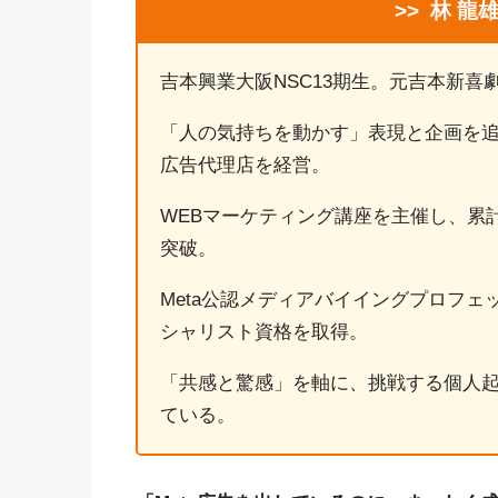
>>
林 龍
吉本興業大阪NSC13期生。元吉本新喜
「人の気持ちを動かす」表現と企画を
広告代理店を経営。
WEBマーケティング講座を主催し、累計1
突破。
Meta公認メディアバイイングプロフ
シャリスト資格を取得。
「共感と驚感」を軸に、挑戦する個人
ている。