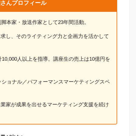
雄さんプロフィール
劇脚本家・放送作家として23年間活動。
追求し、そのライティング力と企画力を活かして
0,000人以上を指導。講座生の売上は10億円を
ェッショナル／パフォーマンスマーケティングスペ
起業家が成果を出せるマーケティング支援を続け