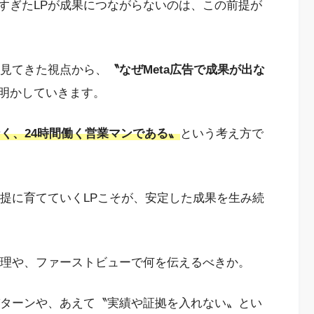
すぎたLPが成果につながらないのは、この前提が
を見てきた視点から、
〝なぜMeta広告で成果が出な
明かしていきます。
なく、24時間働く営業マンである〟
という考え方で
前提に育てていくLPこそが、安定した成果を生み続
心理や、ファーストビューで何を伝えるべきか。
パターンや、あえて〝実績や証拠を入れない〟とい