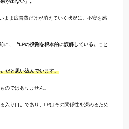
成果が出ない」。
いまま広告費だけが消えていく状況に、不安を感
前に、
〝LPの役割を根本的に誤解している〟
こと
告〟だと思い込んでいます。
のものではありません。
くる入り口〟であり、LPはその関係性を深めるため