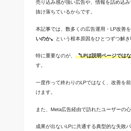
売り込み感が強い広告や、情報を詰め込み
抜け落ちているからです。
本記事では、数多くの広告運用・LP改善
いのか〟
という根本原因をひとつずつ解き
特に重要なのが、
〝LPは説明ページでは
す。
一度作って終わりのLPではなく、改善を
けます。
また、Meta広告経由で訪れたユーザーの
成果が出ないLPに共通する典型的な失敗