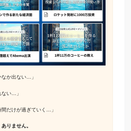
かなか出ない…」
れない…」
時間だけが過ぎていく…」
くありません。