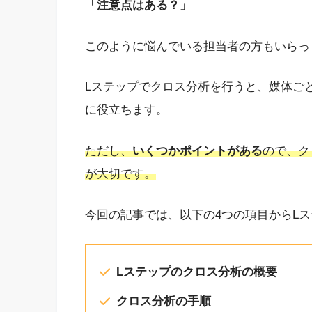
「注意点はある？」
このように悩んでいる担当者の方もいらっ
Lステップでクロス分析を行うと、媒体ご
に役立ちます。
ただし、
いくつかポイントがある
ので、ク
が大切です。
今回の記事では、以下の4つの項目からL
Lステップのクロス分析の概要
クロス分析の手順