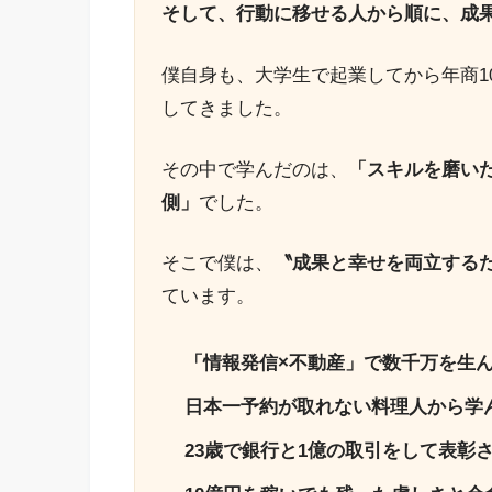
そして、行動に移せる人から順に、成
僕自身も、大学生で起業してから年商1
してきました。
その中で学んだのは、
「スキルを磨い
側」
でした。
そこで僕は、
〝成果と幸せを両立する
ています。
「情報発信×不動産」で数千万を生
日本一予約が取れない料理人から学
23歳で銀行と1億の取引をして表彰