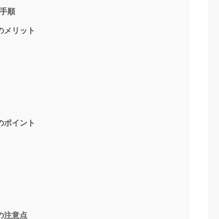
手順
のメリット
のポイント
の注意点