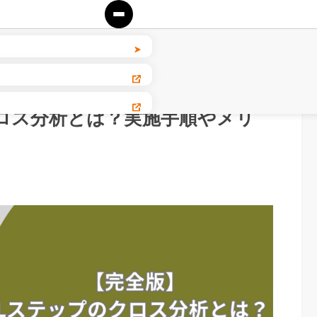
ィング
ロス分析とは？実施手順やメリ