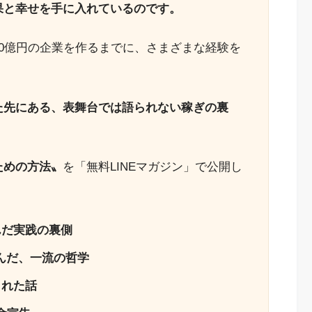
果と幸せを手に入れているのです。
0億円の企業を作るまでに、さまざまな経験を
た先にある、表舞台では語られない稼ぎの裏
ための方法〟
を「無料LINEマガジン」で公開し
んだ実践の裏側
んだ、一流の哲学
された話