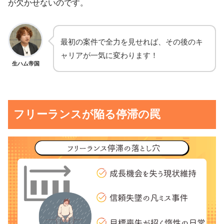
が欠かせないのです。
最初の案件で全力を見せれば、その後のキ
ャリアが一気に変わります！
生ハム帝国
フリーランスが陥る停滞の罠