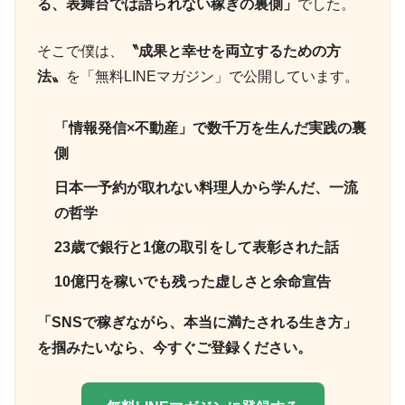
る、表舞台では語られない稼ぎの裏側」
でした。
そこで僕は、
〝成果と幸せを両立するための方
法〟
を「無料LINEマガジン」で公開しています。
「情報発信×不動産」で数千万を生んだ実践の裏
側
日本一予約が取れない料理人から学んだ、一流
の哲学
23歳で銀行と1億の取引をして表彰された話
10億円を稼いでも残った虚しさと余命宣告
「SNSで稼ぎながら、本当に満たされる生き方」
を掴みたいなら、今すぐご登録ください。