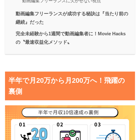
動画編集フリーランスに欠かせない視点
動画編集フリーランスが成功する秘訣は『当たり前の
継続』だった
完全未経験から1週間で動画編集者に！Movie Hacks
の〝最速収益化メソッド〟
半年で月20万から月200万へ！飛躍の
裏側