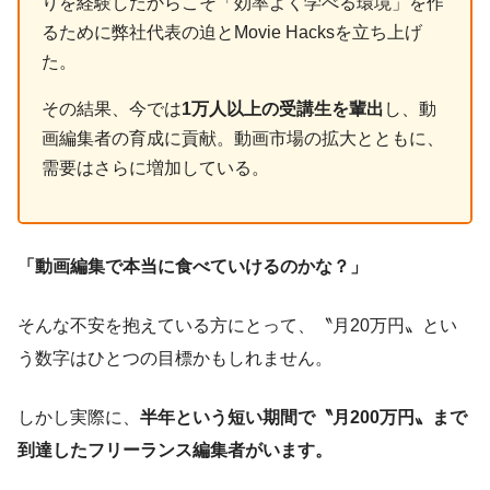
りを経験したからこそ「効率よく学べる環境」を作
るために弊社代表の迫とMovie Hacksを立ち上げ
た。
その結果、今では
1万人以上の受講生を輩出
し、動
画編集者の育成に貢献。動画市場の拡大とともに、
需要はさらに増加している。
「動画編集で本当に食べていけるのかな？」
そんな不安を抱えている方にとって、〝月20万円〟とい
う数字はひとつの目標かもしれません。
しかし実際に、
半年という短い期間で〝月200万円〟まで
到達したフリーランス編集者がいます。