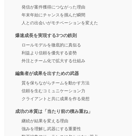
発信が案件獲得につながった理由
年末年始にチャンスを掴んだ瞬間
人との出会いがモチベーションを変えた
爆速成長を実現する3つの鉄則
ロールモデルを徹底的に真似る
利益より信頼を優先する姿勢
外注とチーム化で拡大する仕組み
編集者が成果を出すための武器
質を保ちながらチームを動かす方法
信頼を生むコミュニケーション力
クライアントと共に成果を作る発想
成功の本質は「当たり前の積み重ね」
継続が結果を変える理由
強みを理解し武器にする重要性