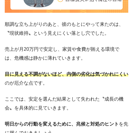
順調な立ち上がりのあと、彼のもとにやって来たのは、
〝現状維持〟という見えにくい落とし穴でした。
売上が月20万円で安定し、家賃や食費が賄える環境で
は、危機感は静かに薄れていきます。
目に見える不調がないほど、内側の劣化は気づかれにくい
のが厄介な点です。
ここでは、安定を選んだ結果として失われた〝成長の機
会〟を具体的に見ていきます。
明日からの行動を変えるために、兆候と対処のヒント
を先
に掴んでおきましょう。