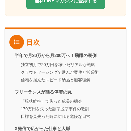
無料LINEマガジンに登録する
目次
半年で月20万から月200万へ！飛躍の裏側
独立初月で20万円を稼いだリアルな戦略
クラウドソーシングで選んだ案件と営業術
信頼を掴んだスピード納品と顧客理解
フリーランスが陥る停滞の罠
「現状維持」で失った成長の機会
170万円を失った誤字脱字事件の教訓
目標を見失った時に訪れる危険な日常
X発信で広がった仕事と人脈