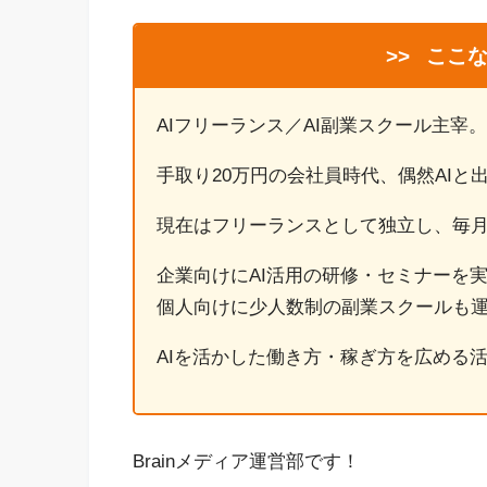
>>
ここな
AIフリーランス／AI副業スクール主宰。
手取り20万円の会社員時代、偶然AIと
現在はフリーランスとして独立し、毎月2
企業向けにAI活用の研修・セミナーを
個人向けに少人数制の副業スクールも
AIを活かした働き方・稼ぎ方を広める
Brainメディア運営部です！