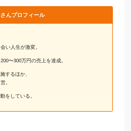
さんプロフィール
出会い人生が激変。
00〜300万円の売上を達成。
実施するほか、
運営。
活動をしている。