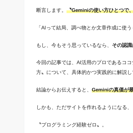
断言します。
〝Geminiの使い方ひとつ
「AIって結局、調べ物とか文章作成に使
もし、今もそう思っているなら、
その認識
今回の記事では、AI活用のプロであるココナさ
方〟について、具体的かつ実践的に解説し
結論からお伝えすると、
Geminiの真
しかも、ただサイトを作れるようになる、
〝プログラミング経験ゼロ〟。