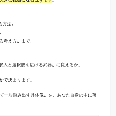
大きな転機になるはずです
。
作る方法〟
〟
る考え方〟まで、
〝収入と選択肢を広げる武器〟に変えるか。
か
で決まります。
使って一歩踏み出す具体像〟を、あなた自身の中に落