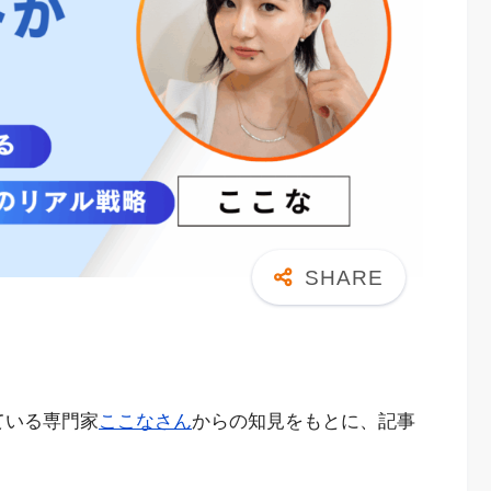
ている専門家
ここなさん
からの知見をもとに、記事