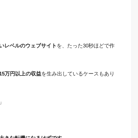
いレベルのウェブサイト
を、たった30秒ほどで作
15万円以上の収益
を生み出しているケースもあり
」