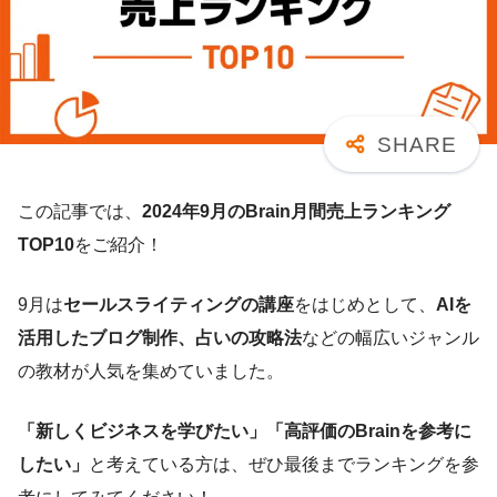
この記事では、
2024年9
月のBrain月間売上ランキング
TOP10
をご紹介！
9月は
セールスライティングの講座
をはじめとして、
AIを
活用したブログ制作、占いの攻略法
などの幅広いジャンル
の教材が人気を集めていました。
「新しくビジネスを学びたい」「高評価のBrainを参考に
したい」
と考えている方は、ぜひ最後までランキングを参