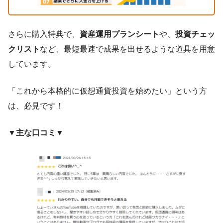
さらに購入特典で、
資産運用プランシート
や、
投資チェッ
クリスト
など、最短最速で成果を出せるような道具を用意
しています。
「これから本格的に仮想通貨投資を始めたい」という方
は、必見です！
▼主な口コミ▼