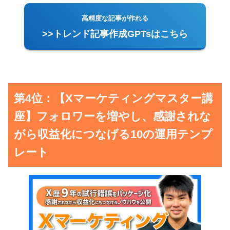
高精度な記事が作れる
>>トレンド記事作成GPTsはこちら
第4位：【Xマーケティングマスター講
座】フォロワーを増やし、感謝されな
がら収益化につなげる10の運用テンプ
レート