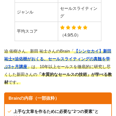
セールスライティン
ジャンル
グ
平均スコア
（4.9/5.0）
迫 佑樹さん、新田 祐士さんのBrain「
【シンセカイ】新田
祐士×迫佑樹がおくる、セールスライティングの真髄を学
ぶ3ヶ月講座
」は、10年以上セールスを徹底的に研究し尽
くした新田さんの
「本質的なセールスの技術」が学べる教
材
です。
Brainの内容（一部抜粋）
上手な文章を作るために必要な“2つの要素”と