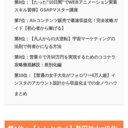
第6位：【たった”10日間”でWEBアニメーション実装
スキル習得】GSAPマスター講座
第7位：AI×コンテンツ販売で最速収益化！完全攻略ガ
イド【初心者から稼げる】
第8位：【凡人からの大逆転】宇宙マーケティングの
法則で何者かになる方法
第9位：営業０で月50万円を実現するためのココナラ
攻略徹底解説：差別化編
第10位：【普通の女子大生がフォロワー6万人超】イ
ンスタのアカウント設計から収益化までの全ノウハウ
まとめ