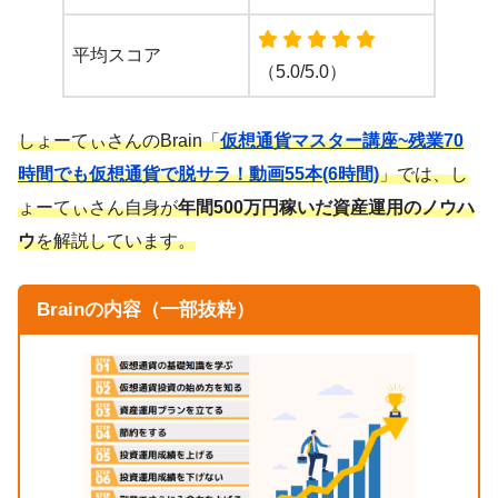
平均スコア
（5.0/5.0）
しょーてぃさんのBrain「
仮想通貨マスター講座~残業70
時間でも仮想通貨で脱サラ！動画55本(6時間)
」では、し
ょーてぃさん自身が
年間500万円稼いだ資産運用のノウハ
ウ
を解説しています。
Brainの内容（一部抜粋）