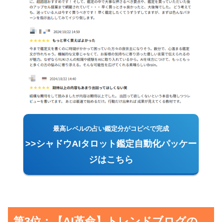
最高レベルの占い鑑定分がコピペで完成
>>シャドウAIタロット鑑定自動化パッケー
ジはこちら
第3位：【AI革命】トレンドブログの