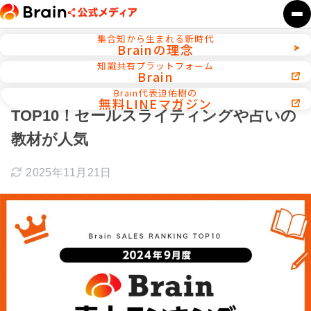
集合知から生まれる新時代
Brainの理念
ホーム
ランキング
知識共有プラットフォーム
Brain
【2024年9月度】Brain売上ランキング
Brain代表迫佑樹の
無料LINEマガジン
TOP10！セールスライティングや占いの
教材が人気
2025年11月21日