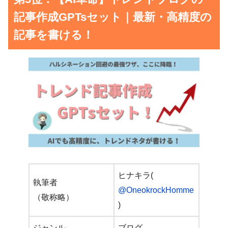
記事作成GPTsセット｜最新・高精度の
記事を書ける！
ヒナキラ(
執筆者
@OneokrockHomme
（敬称略）
)
ジャンル
ブログ