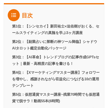
目次
第1位：【シンセカイ】新田祐士×迫佑樹がおくる、セ
ールスライティングの真髄を学ぶ3ヶ月講座
第2位：【副業占いに禁断の神ツール降臨】シャドウ
AIタロット鑑定自動化パッケージ
第3位：【AI革命】トレンドブログの記事作成GPTsセ
ット｜最新・高精度の記事を書ける！
第4位：【Xマーケティングマスター講座】フォロワー
を増やし、感謝されながら収益化につなげる10の運用
テンプレート
第5位：仮想通貨マスター講座~残業70時間でも仮想通
貨で脱サラ！動画55本(6時間)