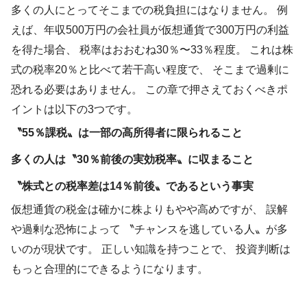
多くの人にとってそこまでの税負担にはなりません。 例
えば、年収500万円の会社員が仮想通貨で300万円の利益
を得た場合、 税率はおおむね30％〜33％程度。 これは株
式の税率20％と比べて若干高い程度で、 そこまで過剰に
恐れる必要はありません。 この章で押さえておくべきポ
イントは以下の3つです。
〝55％課税〟は一部の高所得者に限られること
多くの人は〝30％前後の実効税率〟に収まること
〝株式との税率差は14％前後〟であるという事実
仮想通貨の税金は確かに株よりもやや高めですが、 誤解
や過剰な恐怖によって 〝チャンスを逃している人〟が多
いのが現状です。 正しい知識を持つことで、 投資判断は
もっと合理的にできるようになります。