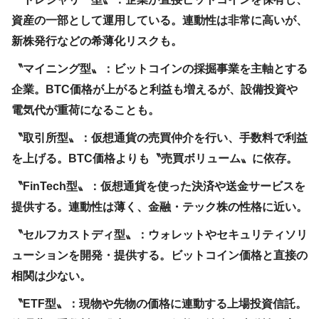
資産の一部として運用している。連動性は非常に高いが、
新株発行などの希薄化リスクも。
〝マイニング型〟：ビットコインの採掘事業を主軸とする
企業。BTC価格が上がると利益も増えるが、設備投資や
電気代が重荷になることも。
〝取引所型〟：仮想通貨の売買仲介を行い、手数料で利益
を上げる。BTC価格よりも〝売買ボリューム〟に依存。
〝FinTech型〟：仮想通貨を使った決済や送金サービスを
提供する。連動性は薄く、金融・テック株の性格に近い。
〝セルフカストディ型〟：ウォレットやセキュリティソリ
ューションを開発・提供する。ビットコイン価格と直接の
相関は少ない。
〝ETF型〟：現物や先物の価格に連動する上場投資信託。