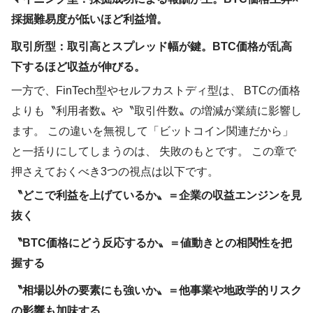
採掘難易度が低いほど利益増。
取引所型：取引高とスプレッド幅が鍵。BTC価格が乱高
下するほど収益が伸びる。
一方で、FinTech型やセルフカストディ型は、 BTCの価格
よりも〝利用者数〟や〝取引件数〟の増減が業績に影響し
ます。 この違いを無視して「ビットコイン関連だから」
と一括りにしてしまうのは、 失敗のもとです。 この章で
押さえておくべき3つの視点は以下です。
〝どこで利益を上げているか〟＝企業の収益エンジンを見
抜く
〝BTC価格にどう反応するか〟＝値動きとの相関性を把
握する
〝相場以外の要素にも強いか〟＝他事業や地政学的リスク
の影響も加味する