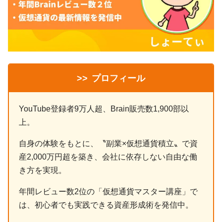
>>
プロフィール
YouTube登録者9万人超、Brain販売数1,900部以
上。
自身の体験をもとに、〝副業×仮想通貨積立〟で資
産2,000万円超を築き、会社に依存しない自由な働
き方を実現。
年間レビュー数2位の「仮想通貨マスター講座」で
は、初心者でも実践できる資産形成術を発信中。