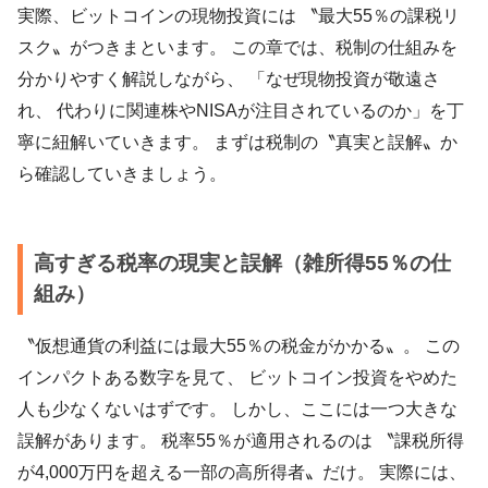
実際、ビットコインの現物投資には 〝最大55％の課税リ
スク〟がつきまといます。 この章では、税制の仕組みを
分かりやすく解説しながら、 「なぜ現物投資が敬遠さ
れ、 代わりに関連株やNISAが注目されているのか」を丁
寧に紐解いていきます。 まずは税制の〝真実と誤解〟か
ら確認していきましょう。
高すぎる税率の現実と誤解（雑所得55％の仕
組み）
〝仮想通貨の利益には最大55％の税金がかかる〟。 この
インパクトある数字を見て、 ビットコイン投資をやめた
人も少なくないはずです。 しかし、ここには一つ大きな
誤解があります。 税率55％が適用されるのは 〝課税所得
が4,000万円を超える一部の高所得者〟だけ。 実際には、