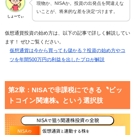
現物か、NISAか。投資の出発点を間違えな
いことが、将来的な差を決定づけます。
しょーてぃ
仮想通貨投資の始め方は、以下の記事で詳しく解説してい
ます！ ぜひご覧ください。
仮想通貨は今から買っても儲かる？投資の始め方やコ
ツを年間500万円の利益を出したプロが解説
第2章：NISAで非課税にできる〝ビッ
トコイン関連株〟という選択肢