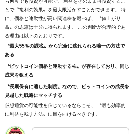
ら何度でも投資が可能で、 利益をそのまま再投資するこ
とで〝複利の効果〟を最大限活かすことができます。 特
に、価格と連動性が高い関連株を選べば、 〝値上がり
益〟の恩恵は十分に得られます。 この判断が合理的であ
る理由は以下のとおりです。
〝最大55％の課税〟から完全に逃れられる唯一の方法で
ある
〝ビットコイン価格と連動する株〟が存在しており、同じ
成果を狙える
〝長期保有に適した制度〟なので、ビットコインの成長を
見越した戦略にマッチする
仮想通貨の可能性を信じているならこそ、 〝最も効率的
に利益を残す方法〟に目を向けるべきです。