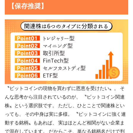
【保存推奨】
〝ビットコインの現物を買わずに恩恵を受けたい〟。 そ
んな思考から注目されているのが、 〝ビットコイン関連
株〟という選択肢です。 ただし、ひとことで関連株とい
っても、 その中身は実に多様。 〝ビットコインに強く連
動する銘柄〟もあれば、 実はほとんど相関がない企業ま
で混在しています。 だからこそ、単なる銘柄名だけで判