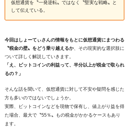
仮想通貨を〝一発逆転〟ではなく〝堅実な戦略〟と
して伝えている。
今回はしょーてぃさんの情報をもとに仮想通貨にまつわる
〝税金の壁〟をどう乗り越えるか
、その現実的な選択肢に
ついて詳しく解説していきます。
「え、ビットコインの利益って、半分以上が税金で取られ
るの？」
そんな話を聞いて、仮想通貨に対して不安や疑問を感じた
方も多いのではないでしょうか。
実際、ビットコインなどを現物で保有し、値上がり益を得
た場合、最大で〝55％〟もの税金がかかるケースもあり
ます。