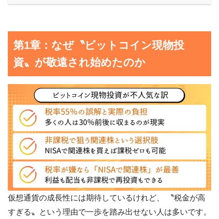
第1章：なぜ〝ビットコイン現物投
資〟が敬遠され始めたのか
仮想通貨の成長性には期待しているけれど、 〝税金が高
すぎる〟という理由で一歩を踏み出せない人は多いです。