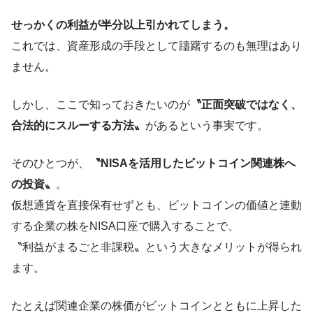
せっかくの利益が半分以上引かれてしまう。
これでは、資産形成の手段として躊躇するのも無理はあり
ません。
しかし、ここで知っておきたいのが
〝正面突破ではなく、
合法的にスルーする方法〟
があるという事実です。
そのひとつが、
〝NISAを活用したビットコイン関連株へ
の投資〟
。
仮想通貨を直接保有せずとも、ビットコインの価値と連動
する企業の株をNISA口座で購入することで、
〝利益がまるごと非課税〟という大きなメリットが得られ
ます。
たとえば関連企業の株価がビットコインとともに上昇した