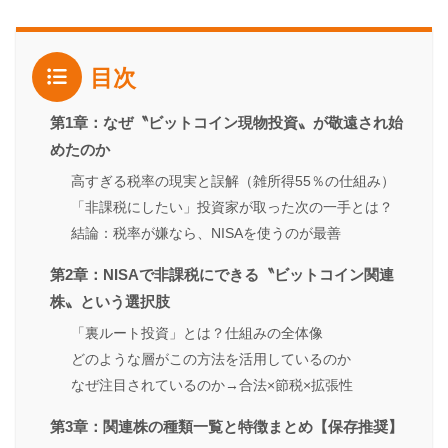
目次
第1章：なぜ〝ビットコイン現物投資〟が敬遠され始
めたのか
高すぎる税率の現実と誤解（雑所得55％の仕組み）
「非課税にしたい」投資家が取った次の一手とは？
結論：税率が嫌なら、NISAを使うのが最善
第2章：NISAで非課税にできる〝ビットコイン関連
株〟という選択肢
「裏ルート投資」とは？仕組みの全体像
どのような層がこの方法を活用しているのか
なぜ注目されているのか→合法×節税×拡張性
第3章：関連株の種類一覧と特徴まとめ【保存推奨】