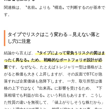
関連株は、〝名前〟よりも〝構造〟で判断するのが基本で
す。
タイプでリスクはこう変わる→見えない落と
し穴に注意
結論から言えば、
〝タイプによって背負うリスクの質はま
ったく異なる〟ため、 戦略的なポートフォリオ設計が必
要
です。 なぜなら、たとえばトレジャリー型は価格が上
がると株価も大きく上昇しますが、 その反面でBTCが急
落すれば企業価値も急降下します。 一方、取引所型は価
格の上下ではなく〝出来高〟に影響を受けるため、 〝下
落相場でも利益が出る〟という利点もあります。 こうし
た性質の違いを無視して、「値上がりしそうな株だから」