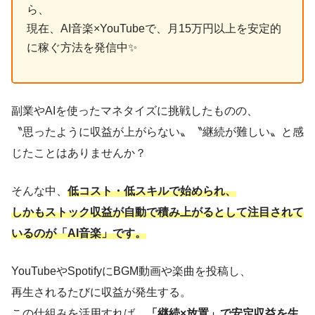
ら、
現在、AI音楽×YouTubeで、月15万円以上を安定的
に稼ぐ方法を発信中✨
副業やAIを使ったマネタイズに挑戦したものの、
〝思ったように収益が上がらない〟〝継続が難しい〟と感
じたことはありませんか？
そんな中、
低コスト・低スキルで始められ、
しかもストック収益が自動で積み上がるとして注目されて
いるのが「AI音楽」です。
YouTubeやSpotifyにBGM動画や楽曲を投稿し、
再生されるたびに収益が発生する。
この仕組みを活用すれば、
「継続×放置」で安定収益を生