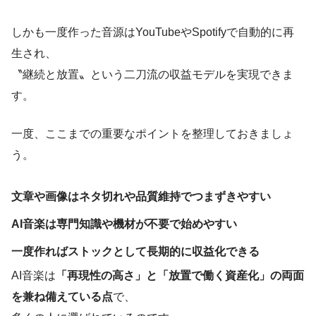
しかも一度作った音源はYouTubeやSpotifyで自動的に再
生され、
〝継続と放置〟という二刀流の収益モデルを実現できま
す。
一度、ここまでの重要なポイントを整理しておきましょ
う。
文章や画像はネタ切れや品質維持でつまずきやすい
AI音楽は専門知識や機材が不要で始めやすい
一度作ればストックとして長期的に収益化できる
AI音楽は
「再現性の高さ」と「放置で働く資産化」の両面
を兼ね備えている点
で、