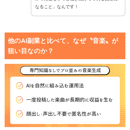
なること」なんです！
他のAI副業と比べて、なぜ〝音楽〟が
狙い目なのか？