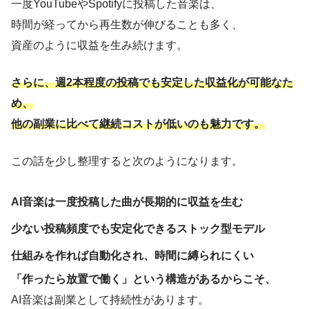
一度YouTubeやSpotifyに投稿した音楽は、
時間が経ってから再生数が伸びることも多く、
資産のように収益を生み続けます。
さらに、週2本程度の投稿でも安定した収益化が可能なた
め、
他の副業に比べて継続コストが低いのも魅力です。
この話を少し整理すると次のようになります。
AI音楽は一度投稿した曲が長期的に収益を生む
少ない投稿頻度でも安定化できるストック型モデル
仕組みを作れば自動化され、時間に縛られにくい
「作ったら放置で働く」という構造があるからこそ、
AI音楽は副業として持続性があります。