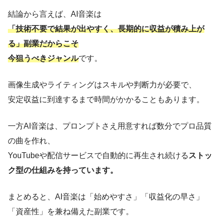
結論から言えば、AI音楽は
「技術不要で結果が出やすく、長期的に収益が積み上が
る」副業だからこそ
今狙うべきジャンル
です。
画像生成やライティングはスキルや判断力が必要で、
安定収益に到達するまで時間がかかることもあります。
一方AI音楽は、プロンプトさえ用意すれば数分でプロ品質
の曲を作れ、
YouTubeや配信サービスで自動的に再生され続ける
ストッ
ク型の仕組みを持っています。
まとめると、AI音楽は「始めやすさ」「収益化の早さ」
「資産性」を兼ね備えた副業です。