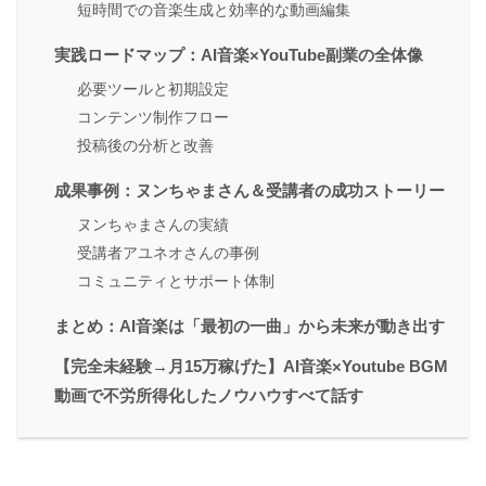
短時間での音楽生成と効率的な動画編集
実践ロードマップ：AI音楽×YouTube副業の全体像
必要ツールと初期設定
コンテンツ制作フロー
投稿後の分析と改善
成果事例：ヌンちゃまさん＆受講者の成功ストーリー
ヌンちゃまさんの実績
受講者アユネオさんの事例
コミュニティとサポート体制
まとめ：AI音楽は「最初の一曲」から未来が動き出す
【完全未経験→月15万稼げた】AI音楽×Youtube BGM
動画で不労所得化したノウハウすべて話す