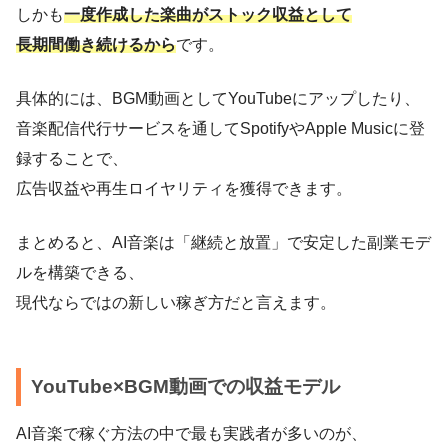
しかも
一度作成した楽曲がストック収益として
長期間働き続けるから
です。
具体的には、BGM動画としてYouTubeにアップしたり、
音楽配信代行サービスを通してSpotifyやApple Musicに登
録することで、
広告収益や再生ロイヤリティを獲得できます。
まとめると、AI音楽は「継続と放置」で安定した副業モデ
ルを構築できる、
現代ならではの新しい稼ぎ方だと言えます。
YouTube×BGM動画での収益モデル
AI音楽で稼ぐ方法の中で最も実践者が多いのが、