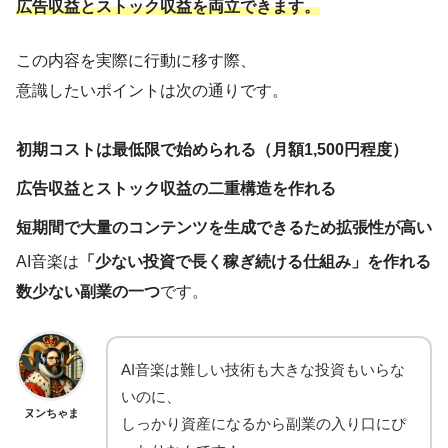
広告収益とストック収益を両立できます。
この内容を実際に行動に移す際、
意識したいポイントは次の通りです。
初期コストは最低限で始められる（月額1,500円程度）
広告収益とストック収益の二重構造を作れる
短期間で大量のコンテンツを生成できるため拡張性が高い
AI音楽は
「少ない投資で長く稼ぎ続ける仕組み」を作れる
数少ない副業の一つ
です。
AI音楽は難しい技術も大きな投資もいらな
いのに、
ヌンちゃま
しっかり資産になるから副業の入り口にぴ