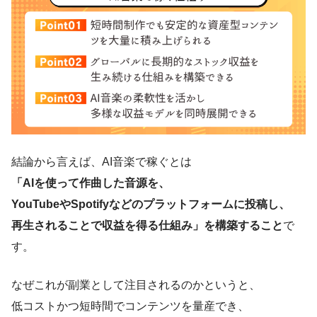
結論から言えば、AI音楽で稼ぐとは
「AIを使って作曲した音源を、
YouTubeやSpotifyなどのプラットフォームに投稿し、
再生されることで収益を得る仕組み」を構築すること
で
す。
なぜこれが副業として注目されるのかというと、
低コストかつ短時間でコンテンツを量産でき、