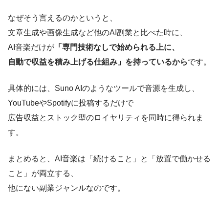
なぜそう言えるのかというと、
文章生成や画像生成など他のAI副業と比べた時に、
AI音楽だけが
「専門技術なしで始められる上に、
自動で収益を積み上げる仕組み」を持っているから
です。
具体的には、Suno AIのようなツールで音源を生成し、
YouTubeやSpotifyに投稿するだけで
広告収益とストック型のロイヤリティを同時に得られま
す。
まとめると、AI音楽は「続けること」と「放置で働かせる
こと」が両立する、
他にない副業ジャンルなのです。